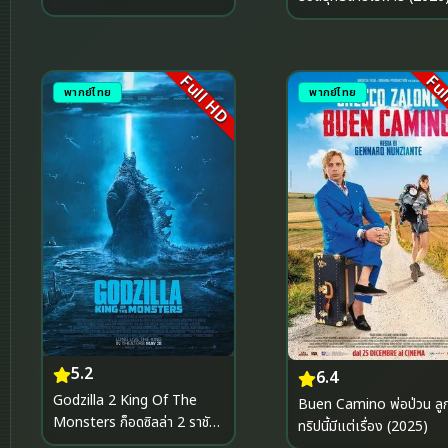
Predacons Rising (2013)
อภิมหาสงครามจักรกลล้างเผ่า
พันธุ์ ฟื้นชีพกองทัพพรีเดคอนส์
Full HD
Ful
พากย์ไทย
พากย์ไทย
5.2
6.4
Godzilla 2 King Of The
Buen Camino พ่อป่วน ลูก
Monsters ก็อดซิลล่า 2 ราชัน
ทริปนี้มีแต่เรื่อง (2025)
แห่งมอนสเตอร์ (2019)