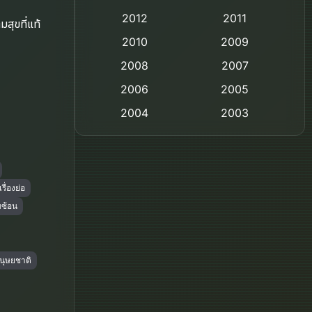
2012
2011
มสุขที่แท้
Comedy ตลก
2010
2009
Coming-of-age ชีวิตวัยรุ่น
2008
2007
2006
Crime อาชญากรรม
2005
2004
2003
Crime อาชญากรรม
2002
2000
Cult Film
1999
1998
1997
1996
Culture
เรื่องย่อ
บซ้อน
1995
1991
Dance เต้น
1988
1986
Detective สืบสวน
1983
1982
ุษยชาติ
1973
1971
Disaster
1962