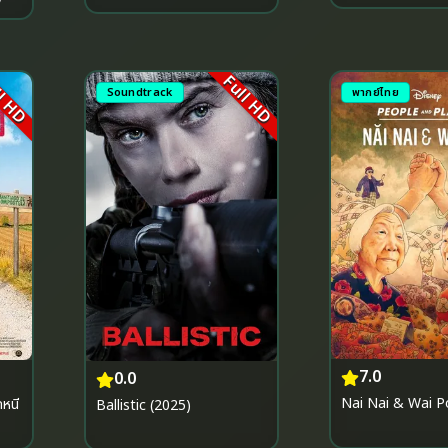
l HD
Full HD
Soundtrack
พากย์ไทย
7.0
0.0
Nai Nai & Wai P
หนี
Ballistic (2025)