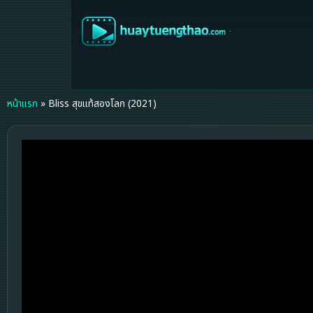
หน้าแรก
»
Bliss สุขแท้สองโลก (2021)