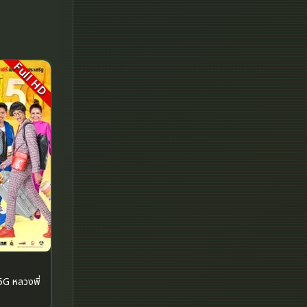
Disney+
Documentary สารคดี
Documentary สารคดี
Full HD
Drama ดราม่า
Drama ดราม่า
Dystopian
Emotional
Erotic
Family ครอบครัว
งพี่
Fantasy จินตนาการ