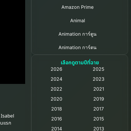
Amazon Prime
Animal
Animation การ์ตูน
Animation การ์ตูน
Based on a True Story เรื่องจริง
เลือกดูตามปีที่ฉาย
2026
2025
Based on Novel
2024
2023
Biography ชีวิตจริง
2022
2021
2020
2019
Black Comedy
2018
2017
Classic หนังคลาสสิก
บ Isabel
2016
2015
ตอนแรก
Comedy ตลก
2014
2013