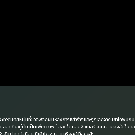
 Greg ชายหนุ่มที่ชีวิตพลิกผันหลังการหย่าร้างและถูกเลิกจ้าง เขาได้พบกั
ลกที่เราอาศัยอยู่นั้นเป็นเพียงภาพจำลองในคอมพิวเตอร์ จากความสงสัยใน
ันน่าตกใจที่อาจมีเค้าโครงความจริงอยู่เบื้องหลัง.