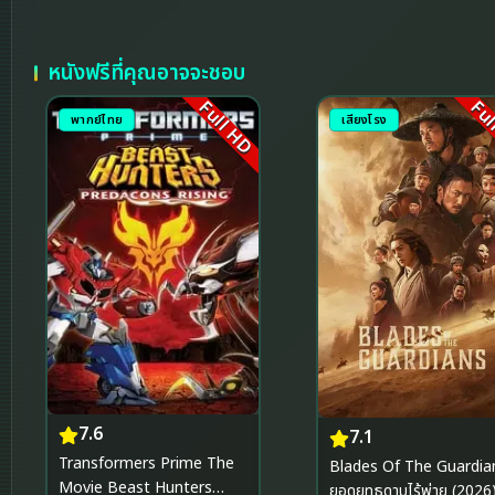
หนังฟรีที่คุณอาจจะชอบ
Full HD
Ful
พากย์ไทย
เสียงโรง
7.6
7.1
Transformers Prime The
Blades Of The Guardia
Movie Beast Hunters
ยอดยุทธดาบไร้พ่าย (2026