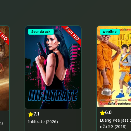
l HD
Full HD
Soundtrack
พากย์ไทย
6.0
7.1
Luang Pee Jazz 5G หลว
Infiltrate (2026)
ns
เเจ๊ส 5G (2018)
)