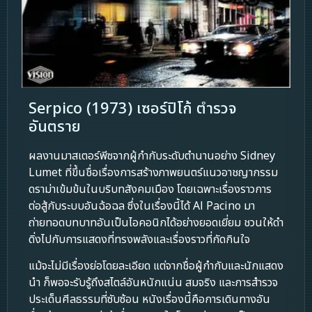
Serpico (1973) เซอร์ปิโก้ ตำรวจ
อันตราย
ผลงานมาสเตอร์พีซจากผู้กำกับระดับตำนานอย่าง Sidney
Lumet ที่ขึ้นชื่อเรื่องการสร้างภาพยนตร์แนวอาชญากรรม
ดราม่าเข้มข้นในบริบทสังคมเมือง โดยเฉพาะเรื่องราวการ
ต่อสู้กับระบบอันฉ้อฉล ซึ่งในเรื่องนี้ได้ Al Pacino มา
ถ่ายทอดบทบาทอันเป็นไอคอนิกได้อย่างยอดเยี่ยม ชวนให้ดำ
ดิ่งไปกับการแสดงที่ทรงพลังและเรื่องราวที่กัดกินใจ
แม้จะไม่มีเรื่องย่อโดยละเอียด แต่จากชื่อผู้กำกับและนักแสดง
นำ ก็พอจะรับรู้ถึงสไตล์อันหนักแน่น สมจริง และการสำรวจ
ประเด็นศีลธรรมที่ซับซ้อน หนังเรื่องนี้คือการเดินทางอัน