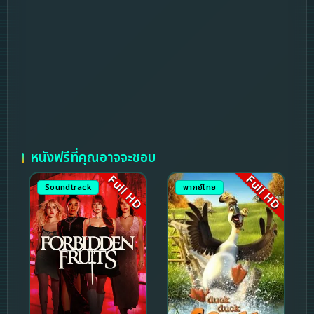
หนังฟรีที่คุณอาจจะชอบ
Full HD
Full HD
Soundtrack
พากย์ไทย