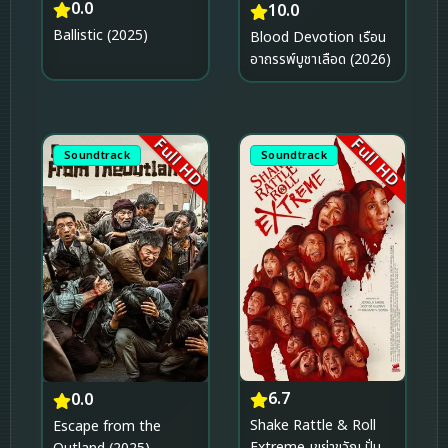
0.0
10.0
Ballistic (2025)
Blood Devotion เรือน
อาถรรพ์บูชาเลือด (2026)
Full HD
Full HD
Soundtrack
Soundtrack
6.7
0.0
Shake Rattle & Roll
Escape from the
Extreme เขย่าขวัญ ปั่น