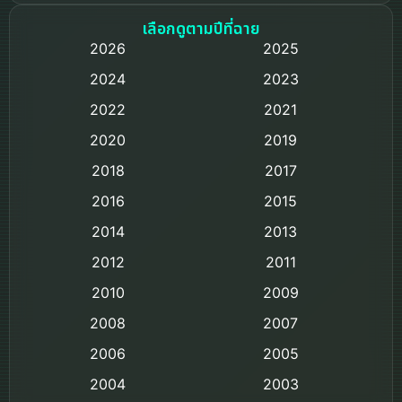
Based on a True Story เรื่องจริง
เลือกดูตามปีที่ฉาย
2026
2025
Based on Novel
2024
2023
Biography ชีวิตจริง
2022
2021
2020
2019
Black Comedy
2018
2017
Classic หนังคลาสสิก
2016
2015
Comedy ตลก
2014
2013
2012
2011
Comedy ตลก
2010
2009
Coming-of-age ชีวิตวัยรุ่น
2008
2007
2006
Crime อาชญากรรม
2005
2004
2003
Crime อาชญากรรม