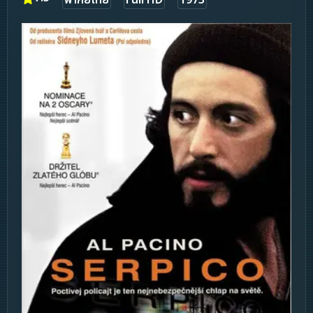
พากย์ไทย
Full HD
1973