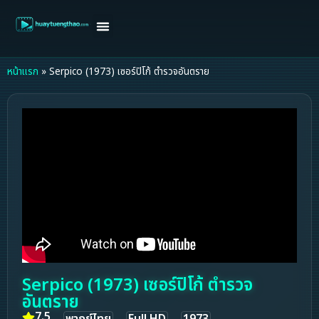
หน้าแรก
ดูหนังฝรั่ง
ดูหนังเกาหลี
ดูหนังจีน
ซีรี่ย์วาย
ติดต่อแอดมิน/ขอหนัง
หน้าแรก
»
Serpico (1973) เซอร์ปิโก้ ตำรวจอันตราย
Serpico (1973) เซอร์ปิโก้ ตำรวจ
อันตราย
7.5