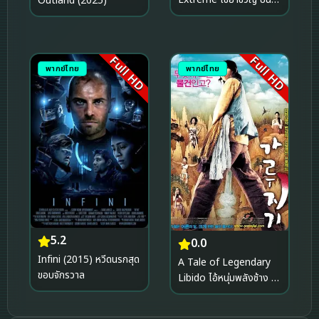
Outland (2025)
ประสาท (2023)
Full HD
Full HD
พากย์ไทย
พากย์ไทย
5.2
0.0
Infini (2015) หวีดนรกสุด
A Tale of Legendary
ขอบจักรวาล
Libido ไอ้หนุ่มพลังช้าง ไว
อาก้าเรียกพี่ (2008)