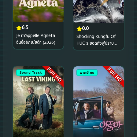
6.5
0.0
Je m’appelle Agneta
Shocking Kungfu Of
ฉันชื่ออักเนียต้า (2026)
HUO’s ยอดกังฟูปราบ
อธรรม (2026)
Full HD
Full HD
Sound Track
พากย์ไทย