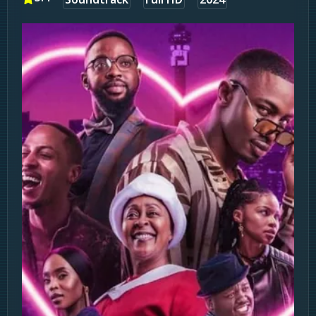
Soundtrack
Full HD
2024