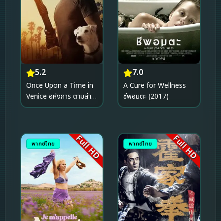
5.2
7.0
Once Upon a Time in
A Cure for Wellness
Venice อหังการ ตามล่า
ชีพอมตะ (2017)
กลางกรุงเวนิส (2017)
Full HD
Full HD
พากย์ไทย
พากย์ไทย