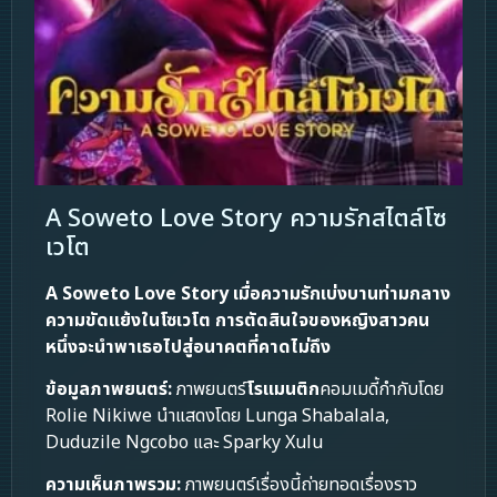
A Soweto Love Story ความรักสไตล์โซ
เวโต
A Soweto Love Story
เมื่อความรักเบ่งบานท่ามกลาง
ความขัดแย้งในโซเวโต การตัดสินใจของหญิงสาวคน
หนึ่งจะนำพาเธอไปสู่อนาคตที่คาดไม่ถึง
ข้อมูลภาพยนตร์:
ภาพยนตร์
โรแมนติก
คอมเมดี้กำกับโดย
Rolie Nikiwe นำแสดงโดย Lunga Shabalala,
Duduzile Ngcobo และ Sparky Xulu
ความเห็นภาพรวม:
ภาพยนตร์เรื่องนี้ถ่ายทอดเรื่องราว