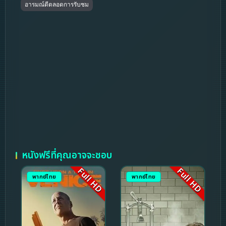
อารมณ์ดีตลอดการรับชม
หนังฟรีที่คุณอาจจะชอบ
Full HD
Full HD
พากย์ไทย
พากย์ไทย