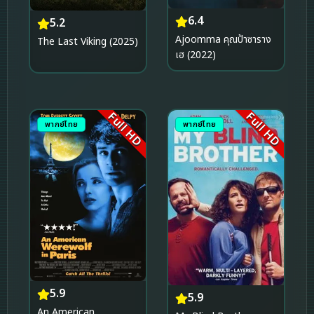
6.4
5.2
Ajoomma คุณป้าซาราง
The Last Viking (2025)
เฮ (2022)
Full HD
Full HD
พากย์ไทย
พากย์ไทย
5.9
5.9
An American