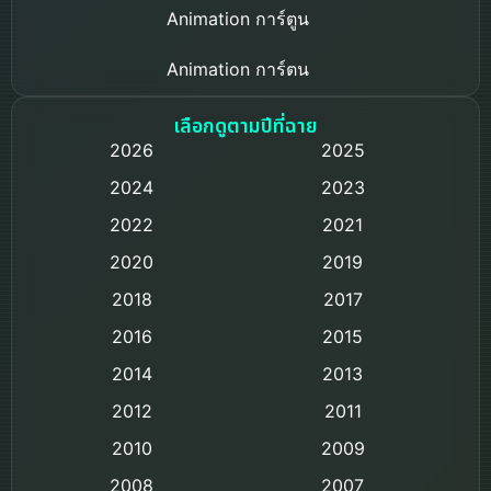
Animation การ์ตูน
Animation การ์ตูน
Based on a True Story เรื่องจริง
เลือกดูตามปีที่ฉาย
2026
2025
Based on Novel
2024
2023
Biography ชีวิตจริง
2022
2021
2020
2019
Black Comedy
2018
2017
Classic หนังคลาสสิก
2016
2015
Comedy ตลก
2014
2013
2012
2011
Comedy ตลก
2010
2009
Coming-of-age ชีวิตวัยรุ่น
2008
2007