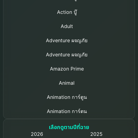
Action บู๊
Adult
Adventure ผจญภัย
Adventure ผจญภัย
Amazon Prime
Animal
Animation การ์ตูน
Animation การ์ตูน
Based on a True Story เรื่องจริง
เลือกดูตามปีที่ฉาย
2026
2025