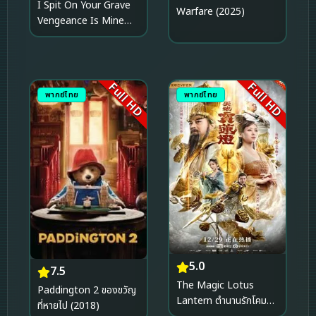
I Spit On Your Grave
Warfare (2025)
Vengeance Is Mine
เดนนรกต้องตาย 3
(2015)
Full HD
Full HD
พากย์ไทย
พากย์ไทย
5.0
7.5
The Magic Lotus
Paddington 2 ของขวัญ
Lantern ตำนานรักโคม
ที่หายไป (2018)