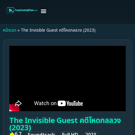
หน้าแรก
ดูหนังฝรั่ง
ดูหนังเกาหลี
ดูหนังจีน
ซีรี่ย์วาย
ติดต่อแอดมิน/ขอหนัง
หน้าแรก
»
The Invisible Guest คดีโหดกลลวง (2023)
The Invisible Guest คดีโหดกลลวง
(2023)
6.7