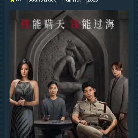
Soundtrack
Full HD
2023