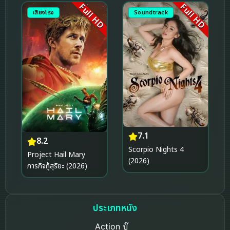
Full HD
Full HD
เสียงโรง
Soundtrack
7.1
8.2
Scorpio Nights 4
Project Hail Mary
(2026)
ภารกิจกู้สุริยะ (2026)
ประเภทหนัง
Action บู๊