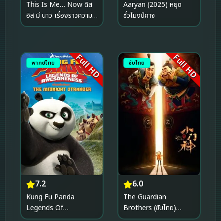
This Is Me… Now ดิส
Aaryan (2025) หยุด
อิส มี นาว เรื่องราวความ
ชั่วโมงปีศาจ
รัก (2024)
Full HD
Full HD
พากย์ไทย
ซับไทย
7.2
6.0
Kung Fu Panda
The Guardian
Legends Of
Brothers (ซับไทย)
Awesomeness Vol.4
(2016)