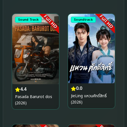
กังฟูแพนด้า ตำนาน
ปรมาจารย์สุโค่ย! ชุด 4
Full HD
Full HD
Sound Track
Soundtrack
0.0
4.4
JieLing แหวนศักดิ์สิทธิ์
Pasada Barurot dos
(2026)
(2026)