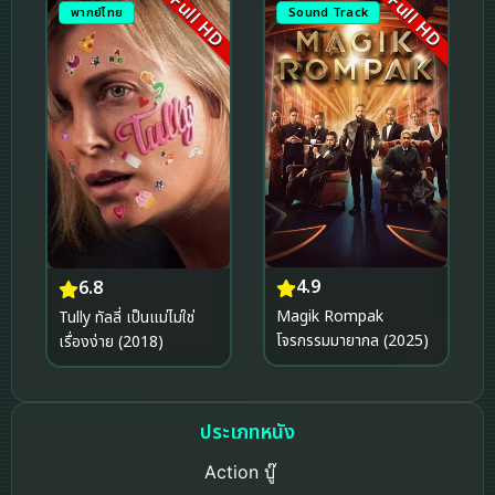
Full HD
Full HD
พากย์ไทย
Sound Track
4.9
6.8
Magik Rompak
Tully ทัลลี่ เป็นแม่ไม่ใช่
โจรกรรมมายากล (2025)
เรื่องง่าย (2018)
ประเภทหนัง
Action บู๊