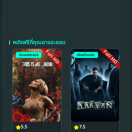
หนังฟรีที่คุณอาจจะชอบ
Full HD
Full HD
Soundtrack
เสียงต้นฉบับ
5.5
7.5