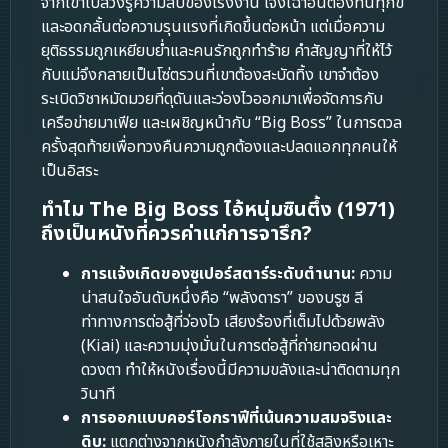
จากเข้าไปล่วงรู้ความลับของโรงงาน เจิ้งเฉาอันต้องทนทุกข์
และอดกลั้นต่อความรุนแรงที่เกิดขึ้นต่อหน้า แต่เมื่อความ
ยุติธรรมถูกเหยียบย่ำและคนรักถูกทำร้าย คำสัญญาที่ให้ไว้
กับแม่จึงกลายเป็นโซ่ตรวนที่เขาต้องสะบัดทิ้ง เขาจำต้อง
ระเบิดวิชาหมัดมวยที่ดุดันและว่องไวออกมาเพื่อจัดการกับ
เครือข่ายมาเฟีย และเผชิญหน้ากับ “Big Boss” ในการดวล
ครั้งสุดท้ายเพื่อทวงคืนความถูกต้องและปลดแอกทุกคนให้
เป็นอิสระ
ทำไม The Big Boss ไอ้หนุ่มซินตึ้ง (1971)
ถึงเป็นหนังที่ควรค่าแก่การจารึก?
การแจ้งเกิดของซูเปอร์สตาร์ระดับตำนาน:
ความ
น่าสนใจอันดับหนึ่งคือ “พลังดารา” ของบรูซ ลี
ท่าทางการต่อสู้ที่ว่องไว เสียงร้องที่เต็มไปด้วยพลัง
(Kiai) และความมุ่งมั่นในการต่อสู้ที่ถ่ายทอดผ่าน
ดวงตา ทำให้หนังเรื่องนี้มีความขลังและน่าติดตามทุก
วินาที
การออกแบบคอร์โอกราฟีที่เน้นความสมจริงและ
ดิบ:
แตกต่างจากหนังกำลังภายในที่ใช้สลิงหรือเหาะ