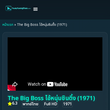
หน้าแรก
ดูหนังฝรั่ง
ดูหนังเกาหลี
ดูหนังจีน
ซีรี่ย์วาย
ติดต่อแอดมิน/ขอหนัง
หน้าแรก
»
The Big Boss ไอ้หนุ่มซินตึ้ง (1971)
The Big Boss ไอ้หนุ่มซินตึ้ง (1971)
6.3
พากย์ไทย
Full HD
1971