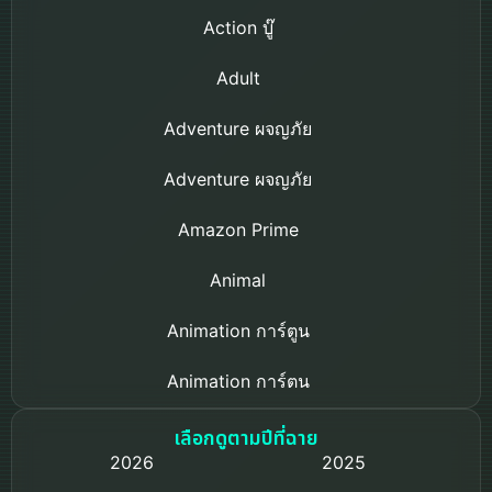
Action บู๊
Adult
Adventure ผจญภัย
Adventure ผจญภัย
Amazon Prime
Animal
Animation การ์ตูน
Animation การ์ตูน
Based on a True Story เรื่องจริง
เลือกดูตามปีที่ฉาย
2026
2025
Based on Novel