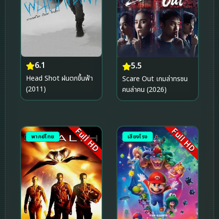
6.1
5.5
Head Shot ฝนตกขึ้นฟ้า
Scare Out เกมล่าทรชน
(2011)
คนล่าคน (2026)
Full HD
Full HD
พากย์ไทย
เสียงโรง