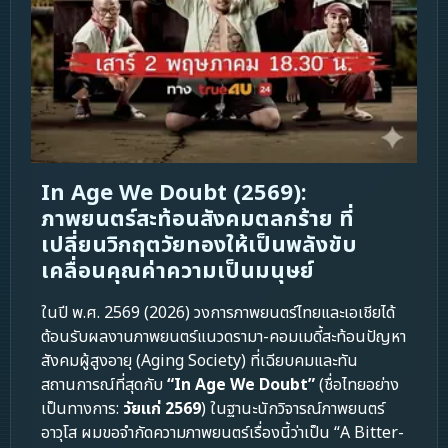
In Age We Doubt (2569):
ภาพยนตร์สะท้อนสังคมตลกร้าย ที่
เปลี่ยนวิกฤตวัยทองให้เป็นพลังขับ
เคลื่อนคุณค่าความเป็นมนุษย์
ในปี พ.ศ. 2569 (2026) วงการภาพยนตร์ไทยและเอเชียได้
ต้อนรับผลงานภาพยนตร์แนวดรามา-คอมเมดี้สะท้อนปัญหา
สังคมผู้สูงอายุ (Aging Society) ที่เฉียบคมและทัน
สถานการณ์ที่สุดกับ
“In Age We Doubt”
(ชื่อไทยอย่าง
เป็นทางการ:
วัยแก่ 2569
) ในฐานะนักวิจารณ์ภาพยนตร์
อาวุโส ผมขอจำกัดความภาพยนตร์เรื่องนี้ว่าเป็น “A Bitter-