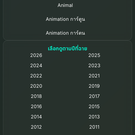
Animal
Animation การ์ตูน
Animation การ์ตูน
Based on a True Story เรื่องจริง
เลือกดูตามปีที่ฉาย
2026
2025
Based on Novel
2024
2023
Biography ชีวิตจริง
2022
2021
2020
2019
Black Comedy
2018
2017
Classic หนังคลาสสิก
2016
2015
Comedy ตลก
2014
2013
2012
2011
Comedy ตลก