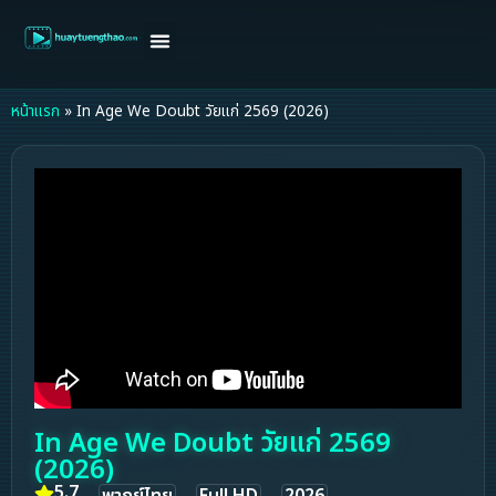
หน้าแรก
ดูหนังฝรั่ง
ดูหนังเกาหลี
ดูหนังจีน
ซีรี่ย์วาย
ติดต่อแอดมิน/ขอหนัง
หน้าแรก
»
In Age We Doubt วัยแก่ 2569 (2026)
In Age We Doubt วัยแก่ 2569
(2026)
5.7