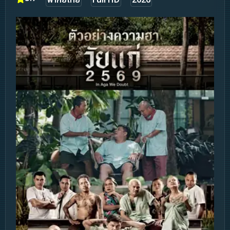
พากย์ไทย
Full HD
2026