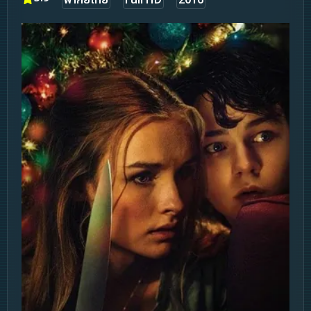
พากย์ไทย
Full HD
2016