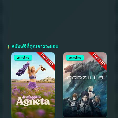
หนังฟรีที่คุณอาจจะชอบ
Full HD
Full HD
พากย์ไทย
พากย์ไทย