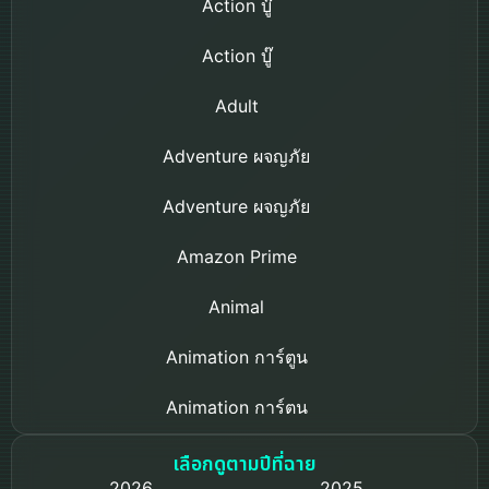
Action บู๊
Action บู๊
Adult
Adventure ผจญภัย
Adventure ผจญภัย
Amazon Prime
Animal
Animation การ์ตูน
Animation การ์ตูน
Based on a True Story เรื่องจริง
เลือกดูตามปีที่ฉาย
2026
2025