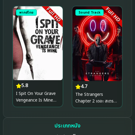
Full HD
Full HD
พากย์ไทย
Sound Track
5.8
4.7
I Spit On Your Grave
The Strangers
Vengeance Is Mine
Chapter 2 เดอะ สเตรน
เดนนรกต้องตาย 3
เจอร์ส อำมหิตฆ่าไม่เลิก 2
(2015)
(2025)
ประเภทหนัง