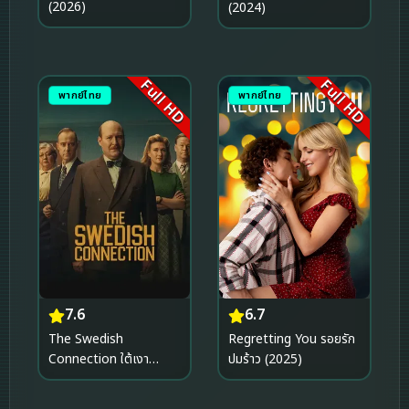
(2026)
(2024)
Full HD
Full HD
พากย์ไทย
พากย์ไทย
7.6
6.7
The Swedish
Regretting You รอยรัก
Connection ใต้เงา
ปมร้าว (2025)
สวีเดน (2026)