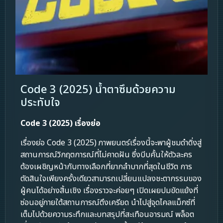
Code 3 (2025) น้ำตาซึมด้วยความ
ประทับใจ
Code 3 (2025) เรื่องย่อ
เรื่องย่อ Code 3 (2025) ภาพยนตร์เรื่องนี้จะพาผู้ชมดำดิ่งสู่
สถานการณ์วิกฤตการณ์ที่ไม่คาดฝัน ซึ่งบีบคั้นให้ตัวละคร
ต้องเผชิญหน้ากับทางเลือกที่ยากลำบากที่สุดในชีวิต การ
ตัดสินใจเพียงครั้งเดียวสามารถเปลี่ยนแปลงชะตากรรมของ
ผู้คนได้อย่างสิ้นเชิง เรื่องราวจะค่อยๆ เปิดเผยปมขัดแย้งที่
ซ่อนอยู่ภายใต้สถานการณ์ตึงเครียด นำไปสู่จุดไคลแม็กซ์ที่
เต็มไปด้วยความระทึกและบทสรุปที่สะเทือนอารมณ์ พล็อต