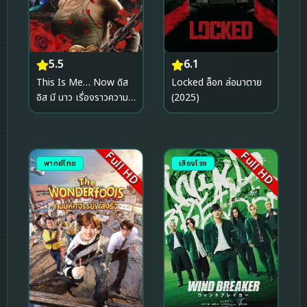
5.5
6.1
This Is Me… Now ดิส
Locked ล็อก ล่อมาตาย
อิส มี นาว เรื่องราวความ
(2025)
รัก (2024)
Full HD
Full HD
พากย์ไทย
เสียงโรง