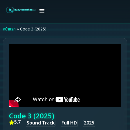
หน้าแรก
ดูหนังฝรั่ง
ดูหนังเกาหลี
ดูหนังจีน
ซีรี่ย์วาย
ติดต่อแอดมิน/ขอหนัง
หน้าแรก
»
Code 3 (2025)
Code 3 (2025)
5.7
Sound Track
Full HD
2025