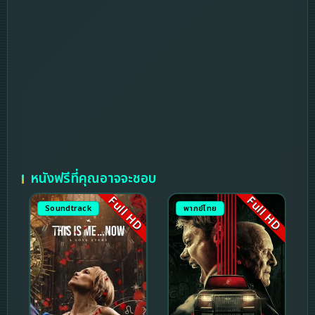
หนังฟรีที่คุณอาจจะชอบ
Full HD
Full HD
Soundtrack
พากย์ไทย