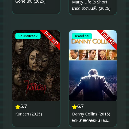
Gone โกน (2026)
Marty Life Is Short
มาร์ตี้ ชีวิตมันสั้น (2026)
Full HD
Full HD
Soundtrack
พากย์ไทย
5.7
6.7
Kuncen (2025)
Danny Collins (2015)
จดหมายจากจอห์น เลน
นอน