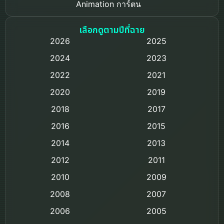
Animation การ์ตูน
Based on a True Story เรื่องจริง
เลือกดูตามปีที่ฉาย
2026
2025
Based on Novel
2024
2023
Biography ชีวิตจริง
2022
2021
2020
2019
Black Comedy
2018
2017
Classic หนังคลาสสิก
2016
2015
Comedy ตลก
2014
2013
2012
2011
Comedy ตลก
2010
2009
Coming-of-age ชีวิตวัยรุ่น
2008
2007
2006
Crime อาชญากรรม
2005