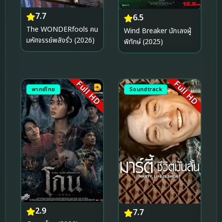
7.7
6.5
The WONDERfools คน
Wind Breaker นักเลงผู้
มหัศจรรย์พลังรั่ว (2026)
พิทักษ์ (2025)
Full HD
Full HD
พากย์ไทย
Soundtrack
2.9
7.7