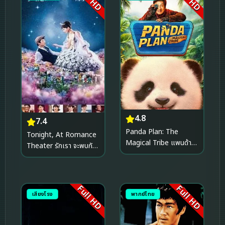
4.8
7.4
Panda Plan: The
Tonight, At Romance
Magical Tribe แพนด้า
Theater รักเรา จะพบกัน
เด้ง ยกกำลังฟัด (2026)
(2018)
Full HD
Full HD
เสียงโรง
พากย์ไทย