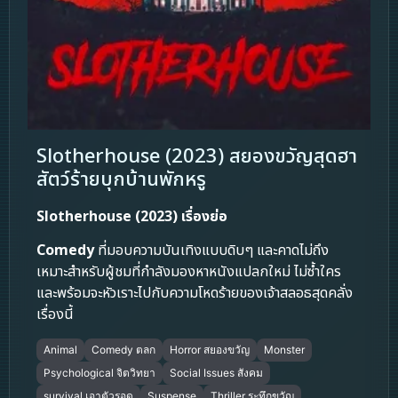
Slotherhouse (2023) สยองขวัญสุดฮา
สัตว์ร้ายบุกบ้านพักหรู
Slotherhouse (2023) เรื่องย่อ
Comedy
ที่มอบความบันเทิงแบบดิบๆ และคาดไม่ถึง
เหมาะสำหรับผู้ชมที่กำลังมองหาหนังแปลกใหม่ ไม่ซ้ำใคร
และพร้อมจะหัวเราะไปกับความโหดร้ายของเจ้าสลอธสุดคลั่ง
เรื่องนี้
Animal
Comedy ตลก
Horror สยองขวัญ
Monster
Psychological จิตวิทยา
Social Issues สังคม
survival เอาตัวรอด
Suspense
Thriller ระทึกขวัญ