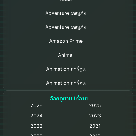
Adventure ผจญภัย
Adventure ผจญภัย
Amazon Prime
Animal
Animation การ์ตูน
Animation การ์ตูน
Based on a True Story เรื่องจริง
เลือกดูตามปีที่ฉาย
2026
2025
Based on Novel
2024
2023
Biography ชีวิตจริง
2022
2021