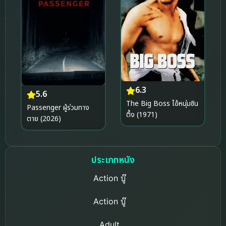
6.3
5.6
The Big Boss ไอ้หนุ่มซิน
Passenger ผู้ร่วมทาง
ตึ้ง (1971)
ตาย (2026)
ประเภทหนัง
Action บู๊
Action บู๊
Adult