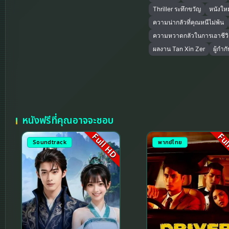
Thriller ระทึกขวัญ
หนังใหม
ความน่ากลัวที่คุณหนีไม่พ้น
ความหวาดกลัวในการเอาชีว
ผลงาน Tan Xin Zer
ผู้กำ
หนังฟรีที่คุณอาจจะชอบ
Full HD
Ful
Soundtrack
พากย์ไทย