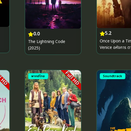
5.2
0.0
Once Upon a Ti
The Lightning Code
Venice อหังการ ตามล่ากลาง
(2025)
กรุงเวนิส (2017)
l HD
Full HD
พากย์ไทย
Soundtrack