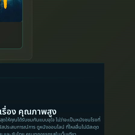
iQIYI
Kids
LGBTQ
Love
Martial
Martial Arts
Military
MONOMAX
เรื่อง คุณภาพสูง
ุดให้คุณได้รับชมกันแบบจุใจ ไม่ว่าจะเป็นหนังชนโรงที่
Monster
ัสประสบการณ์การ ดูหนังออนไลน์ ที่ไหลลื่นไม่มีสะดุด
ไทย และ ซับไทย ครบทุกอรรถรสในเว็บเดียว