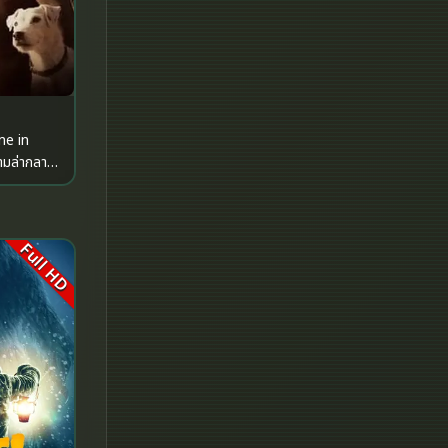
Historical
History ประวัติศาสตร์
History ประวัติศาสตร์
me in
Holiday
Horror สยองขวัญ
Full HD
Horror สยองขวัญ
Human
Inspirational แรงบันดาลใจ
Inspirational แรงบันดาลใจ
Investigation