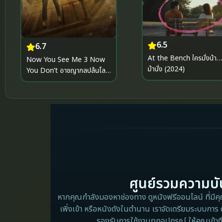
6.5
6.7
At the Bench ใครมั่งน้า…ท
Now You See Me 3 Now
ม้านั่ง (2024)
You Don’t อาชญากลปล้นโลก
3 (2025)
ศูนย์รวมความบัน
หากคุณกำลังมองหาช่องทาง ดูหนังฟรีออนไลน์ ที่มีคุณภ
เพิ่งเข้า หรือหนังดังในตำนาน เราจัดเตรียมระบบการ 
รองรับการใช้งานทุกอุปกรณ์ ให้คุณเข้าถ