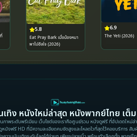
6.9
5.8
The Yeti (2026)
ี่
Eat Pray Bark เมื่อน้องหมา
พาไปฮีลใจ (2026)
เทิง หนังใหม่ล่าสุด หนังพากย์ไทย เต็ม
าพระดับพรีเมียม เว็บไซต์ของเราคือศูนย์รวม หนังดูฟรี ที่อัปเดตใหม่ล่าส
ดูหนังฟรี HD ที่มีความละเอียดคมชัดสูงและโหลดไวที่สุดไว้คอยบริการ สัมผ
ึงความบันเทิงระดับโลกได้ง่ายๆ เพียงปลายนิ้ว พร้อมตัวเลือกทั้ง พากย์