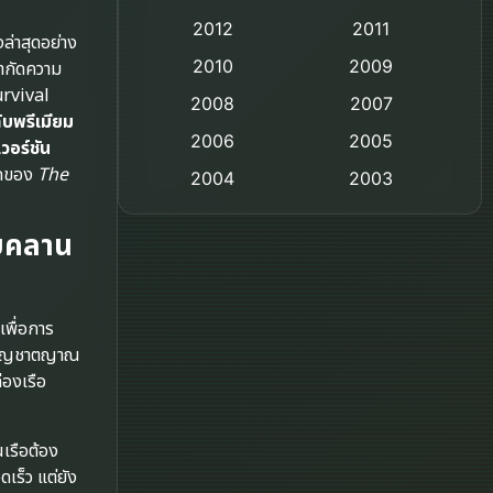
2012
2011
Comedy ตลก
ล่าสุดอย่าง
2010
2009
ำกัดความ
Coming-of-age ชีวิตวัยรุ่น
urvival
2008
2007
ับพรีเมียม
2006
Crime อาชญากรรม
2005
วอร์ชัน
ทึกของ
The
2004
2003
Crime อาชญากรรม
2002
2000
ืบคลาน
Cult Film
1999
1998
1997
1996
Culture
เพื่อการ
1995
1991
Dance เต้น
ละสัญชาตญาณ
1988
1986
่องเรือ
Detective สืบสวน
1983
1982
1973
1971
Disaster
เรือต้อง
เร็ว แต่ยัง
1962