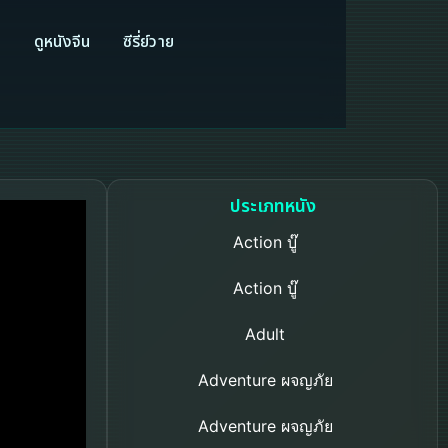
ี
ดูหนังจีน
ซีรี่ย์วาย
ประเภทหนัง
Action บู๊
Action บู๊
Adult
Adventure ผจญภัย
Adventure ผจญภัย