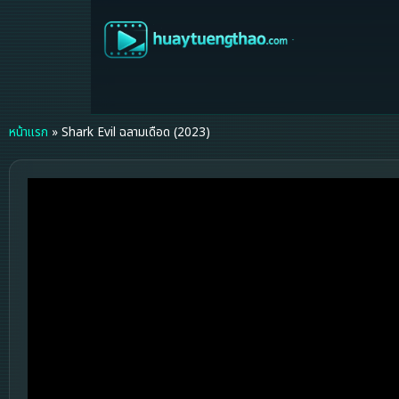
หน้าแรก
»
Shark Evil ฉลามเดือด (2023)