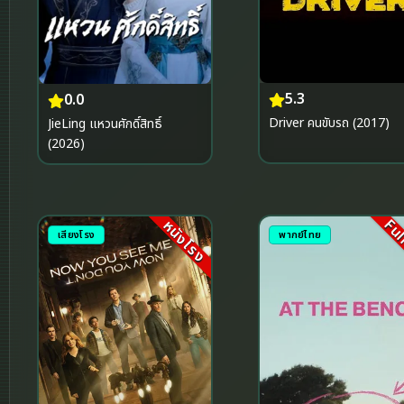
5.3
0.0
Driver คนขับรถ (2017)
JieLing แหวนศักดิ์สิทธิ์
(2026)
Ful
หนังโรง
เสียงโรง
พากย์ไทย