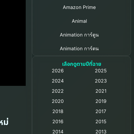
Amazon Prime
Animal
Animation การ์ตูน
Animation การ์ตูน
Based on a True Story เรื่องจริง
เลือกดูตามปีที่ฉาย
2026
2025
Based on Novel
2024
2023
Biography ชีวิตจริง
2022
2021
2020
2019
Black Comedy
2018
2017
Classic หนังคลาสสิก
หม่
2016
2015
Comedy ตลก
2014
2013