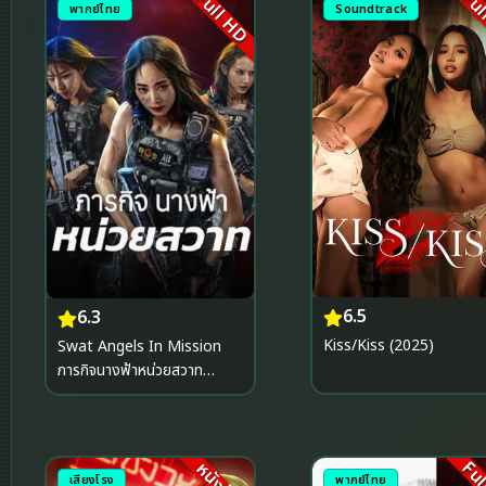
Full HD
Ful
พากย์ไทย
Soundtrack
6.5
6.3
Kiss/Kiss (2025)
Swat Angels In Mission
ภารกิจนางฟ้าหน่วยสวาท
(2026)
เสียงโรง
พากย์ไทย