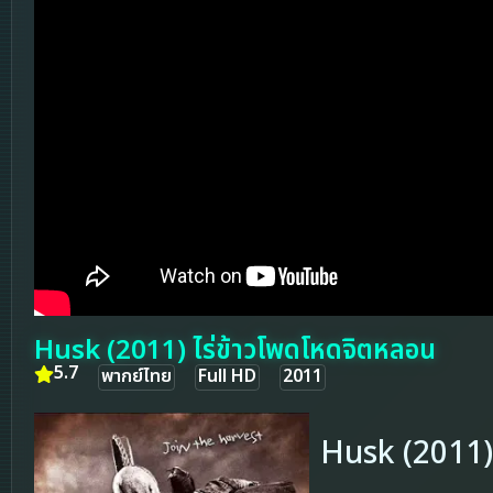
Husk (2011) ไร่ข้าวโพดโหดจิตหลอน
5.7
พากย์ไทย
Full HD
2011
Husk (2011)