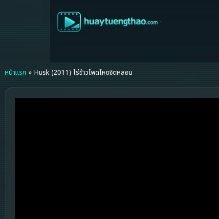
หน้าแรก
»
Husk (2011) ไร่ข้าวโพดโหดจิตหลอน