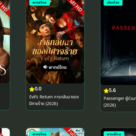
l HD
Full HD
พากย์ไทย
เสียงโรง
0.0
5.6
Evil’s Return การกลับมาของ
Passenger ผู้ร่ว
ปีศาจร้าย (2026)
(2026)
พากย์ไทย
พากย์ไทย