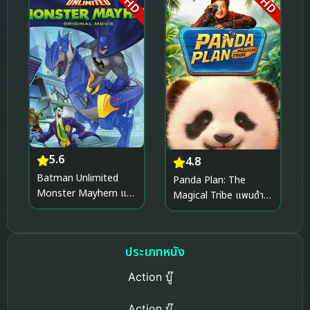
5.6
4.8
Batman Unlimited
Panda Plan: The
Monster Mayhem แบ
Magical Tribe แพนด้า
ทแมน ถล่มจอมวายร้าย
เด้ง ยกกำลังฟัด (2026)
(2015)
ประเภทหนัง
Action บู๊
Action บู๊