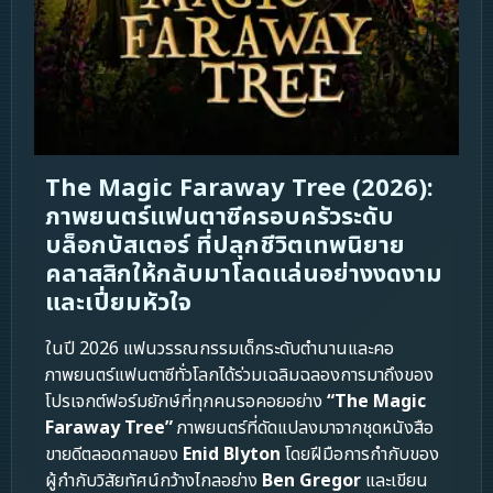
The Magic Faraway Tree (2026):
ภาพยนตร์แฟนตาซีครอบครัวระดับ
บล็อกบัสเตอร์ ที่ปลุกชีวิตเทพนิยาย
คลาสสิกให้กลับมาโลดแล่นอย่างงดงาม
และเปี่ยมหัวใจ
ในปี 2026 แฟนวรรณกรรมเด็กระดับตำนานและคอ
ภาพยนตร์แฟนตาซีทั่วโลกได้ร่วมเฉลิมฉลองการมาถึงของ
โปรเจกต์ฟอร์มยักษ์ที่ทุกคนรอคอยอย่าง
“The Magic
Faraway Tree”
ภาพยนตร์ที่ดัดแปลงมาจากชุดหนังสือ
ขายดีตลอดกาลของ
Enid Blyton
โดยฝีมือการกำกับของ
ผู้กำกับวิสัยทัศน์กว้างไกลอย่าง
Ben Gregor
และเขียน