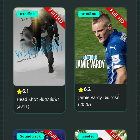
Full HD
Full HD
พากย์ไทย
พากย์ไทย
6.2
6.1
Jamie Vardy เจมี่ วาร์ดี้
Head Shot ฝนตกขึ้นฟ้า
(2026)
(2011)
Full HD
Full HD
Soundtrack
เสียงโรง