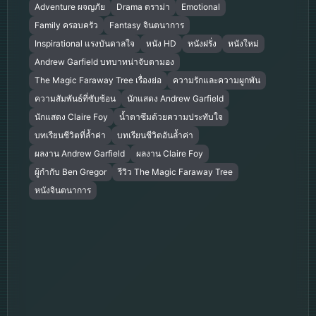
Adventure ผจญภัย
Drama ดราม่า
Emotional
Family ครอบครัว
Fantasy จินตนาการ
Inspirational แรงบันดาลใจ
หนัง HD
หนังฝรั่ง
หนังใหม่
Andrew Garfield บทบาทน่าจับตามอง
The Magic Faraway Tree เรื่องย่อ
ความรักและความผูกพัน
ความสัมพันธ์ที่ซับซ้อน
นักแสดง Andrew Garfield
นักแสดง Claire Foy
น้ำตาซึมด้วยความประทับใจ
บทเรียนชีวิตที่ล้ำค่า
บทเรียนชีวิตอันล้ำค่า
ผลงาน Andrew Garfield
ผลงาน Claire Foy
ผู้กำกับ Ben Gregor
รีวิว The Magic Faraway Tree
หนังจินตนาการ