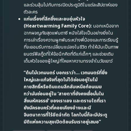
และร่วมลุ้นไปกับการเปิดประตูมิติในแต่ละสัปดาห์ของ
ตัวละคร
แก่นเรื่องที่ลึกซึ้งและอบอุ่นหัวใจ
(Heartwarming Family Core):
นอกเหนือจาก
ฉากผจญภัยสุดแฟนตาซี หนังใส่ใจเป็นอย่างยิ่งใน
การเล่าเรื่องความผูกพันระหว่างพี่น้องและการเรียนรู้
ที่จะยอมรับการเปลี่ยนแปลงในชีวิต ทำให้มันเป็นภาพ
ยนตร์ฟีลกู๊ดที่ให้ข้อนึกคิดที่ดีแก่เด็กๆ และช่วยเติม
เต็มหัวใจของผู้ใหญ่ที่โหยหาความทรงจำในวัยเยาว์
“ต้นไม้เวทมนตร์ บอกเราว่า… เวทมนตร์ที่ยิ่ง
ใหญ่และแท้จริงที่สุดไม่ได้ซ่อนอยู่ในไม้
กายสิทธิ์หรือดินแดนลึกลับเหนือก้อนเมฆ
ทว่ามันซ่อนอยู่ใน ‘สายตาที่ยังคงเชื่อมั่นใน
สิ่งมหัศจรรย์’ ของเราเอง และตราบใดที่เรา
ยังมีครอบครัวที่คอยเคียงข้างและมี
จินตนาการที่ไร้ขีดจำกัด โลกใบนี้ก็จะมีประตู
มิติแห่งความสุขเปิดต้อนรับเราอยู่เสมอ”