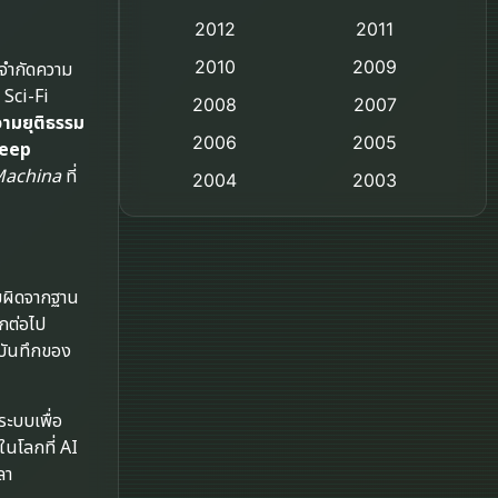
2012
2011
Comedy ตลก
2010
2009
อจำกัดความ
Coming-of-age ชีวิตวัยรุ่น
 Sci-Fi
2008
2007
ามยุติธรรม
2006
Crime อาชญากรรม
2005
eep
Machina
ที่
2004
2003
Crime อาชญากรรม
2002
2000
Cult Film
1999
1998
1997
1996
Culture
ามผิดจากฐาน
ีกต่อไป
1995
1991
Dance เต้น
์บันทึกของ
1988
1986
Detective สืบสวน
1983
1982
ระบบเพื่อ
1973
1971
ในโลกที่ AI
Disaster
ลา
1962