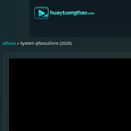
หน้าแรก
»
System ยุติธรรมนำทาง (2026)