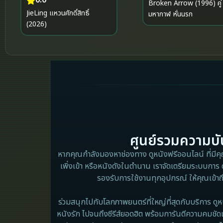
Broken Arrow (1996) คู่
JieLing แหวนศักดิ์สิทธิ์
มหากาฬ หั่นนรก
(2026)
ศูนย์รวมความบัน
หากคุณกำลังมองหาช่องทาง ดูหนังฟรีออนไลน์ ที่มีคุณภ
เพิ่งเข้า หรือหนังดังในตำนาน เราจัดเตรียมระบบการ 
รองรับการใช้งานทุกอุปกรณ์ ให้คุณเข้าถ
ร่วมสนุกไปกับโลกภาพยนตร์ที่ใหญ่ที่สุดกับบริการ ดูห
หนังรัก ไปจนถึงซีรีส์ยอดฮิต พร้อมการันตีความคมชัด