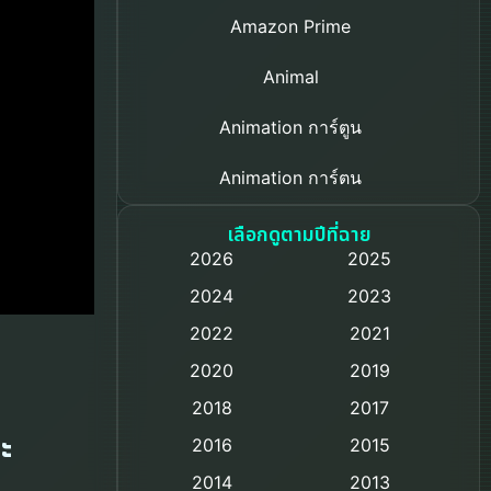
Amazon Prime
Animal
Animation การ์ตูน
Animation การ์ตูน
Based on a True Story เรื่องจริง
เลือกดูตามปีที่ฉาย
2026
2025
Based on Novel
2024
2023
Biography ชีวิตจริง
2022
2021
2020
2019
Black Comedy
2018
2017
Classic หนังคลาสสิก
ะ
2016
2015
Comedy ตลก
2014
2013