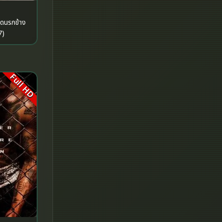
Historical
7)
History ประวัติศาสตร์
History ประวัติศาสตร์
Full HD
Holiday
Horror สยองขวัญ
Horror สยองขวัญ
Human
Inspirational แรงบันดาลใจ
Inspirational แรงบันดาลใจ
Investigation