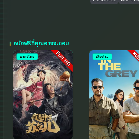
หนังฟรีที่คุณอาจจะชอบ
Full HD
หนั
พากย์ไทย
เสียงโรง