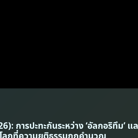
): การปะทะกันระหว่าง ‘อัลกอริทึม’ แล
นโลกที่ความยุติธรรมถูกคำนวณ