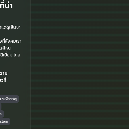
Disney+
่น่า
Documentary สารคดี
ต่ดูเย็นชา
Documentary สารคดี
Drama ดราม่า
งที่สังคมเรา
แค่ไหน
Drama ดราม่า
ีเยี่ยม โดย
Dystopian
ความ
วที่
Emotional
Erotic
er ระทึกขวัญ
Family ครอบครัว
a
Fantasy จินตนาการ
ystem