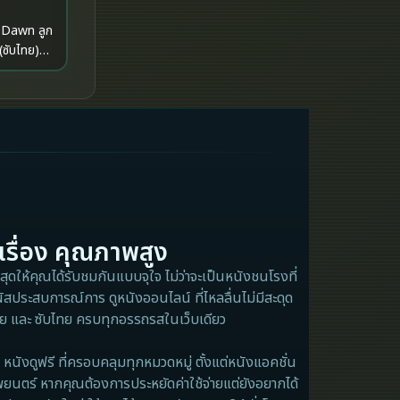
awn ลูก
iQIYI
 (ซับไทย)
Kids
LGBTQ
Love
Martial
Martial Arts
เรื่อง คุณภาพสูง
ุดให้คุณได้รับชมกันแบบจุใจ ไม่ว่าจะเป็นหนังชนโรงที่
Military
ัสประสบการณ์การ ดูหนังออนไลน์ ที่ไหลลื่นไม่มีสะดุด
ไทย และ ซับไทย ครบทุกอรรถรสในเว็บเดียว
MONOMAX
หนังดูฟรี ที่ครอบคลุมทุกหมวดหมู่ ตั้งแต่หนังแอคชั่น
Monster
พยนตร์ หากคุณต้องการประหยัดค่าใช้จ่ายแต่ยังอยากได้