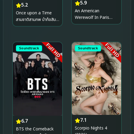
5.9
5.2
An American
Once upon a Time
Werewolf In Paris
สามชาติสามภพ ป่าท้อสิบ
(1997) คืนสยองคนหอน
หลี่ (2017)
โหด
Full HD
Full HD
Soundtrack
Soundtrack
7.1
6.7
Scorpio Nights 4
BTS the Comeback