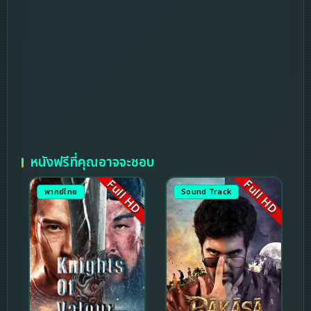
หนังฟรีที่คุณอาจจะชอบ
Full HD
Full HD
พากย์ไทย
Sound Track