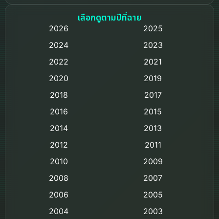
Based on a True Story เรื่องจริง
เลือกดูตามปีที่ฉาย
2026
2025
Based on Novel
2024
2023
Biography ชีวิตจริง
2022
2021
2020
2019
Black Comedy
2018
2017
Classic หนังคลาสสิก
2016
2015
Comedy ตลก
2014
2013
2012
2011
Comedy ตลก
2010
2009
Coming-of-age ชีวิตวัยรุ่น
2008
2007
2006
Crime อาชญากรรม
2005
2004
2003
Crime อาชญากรรม