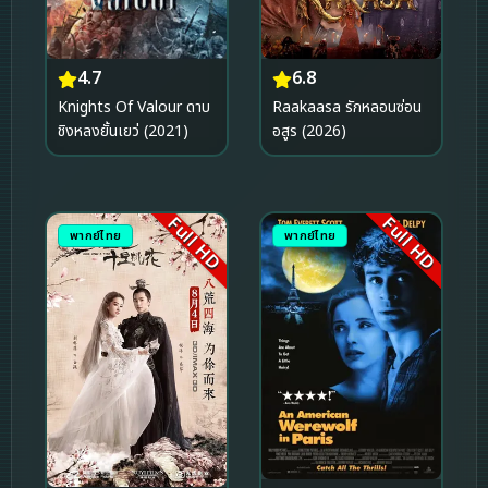
4.7
6.8
Knights Of Valour ดาบ
Raakaasa รักหลอนซ่อน
ชิงหลงยั้นเยว่ (2021)
อสูร (2026)
Full HD
Full HD
พากย์ไทย
พากย์ไทย