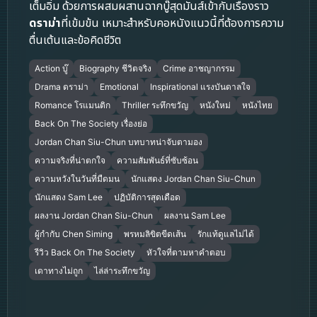
เต็มอิ่ม ด้วยการผสมผสานฉากบู๊สุดมันส์เข้ากับเรื่องราว
ดราม่า
ที่เข้มข้น เหมาะสำหรับคอหนังแนวนี้ที่ต้องการความ
ตื่นเต้นและข้อคิดชีวิต
Action บู๊
Biography ชีวิตจริง
Crime อาชญากรรม
Drama ดราม่า
Emotional
Inspirational แรงบันดาลใจ
Romance โรแมนติก
Thriller ระทึกขวัญ
หนังใหม่
หนังไทย
Back On The Society เรื่องย่อ
Jordan Chan Siu-Chun บทบาทน่าจับตามอง
ความจริงที่น่าตกใจ
ความสัมพันธ์ที่ซับซ้อน
ความหวังในวันที่มืดมน
นักแสดง Jordan Chan Siu-Chun
นักแสดง Sam Lee
ปฏิบัติการสุดเดือด
ผลงาน Jordan Chan Siu-Chun
ผลงาน Sam Lee
ผู้กำกับ Chen Siming
พรหมลิขิตขีดเส้น
รักแท้ดูแลไม่ได้
รีวิว Back On The Society
หัวใจที่ตามหาคำตอบ
เดาทางไม่ถูก
ไล่ล่าระทึกขวัญ