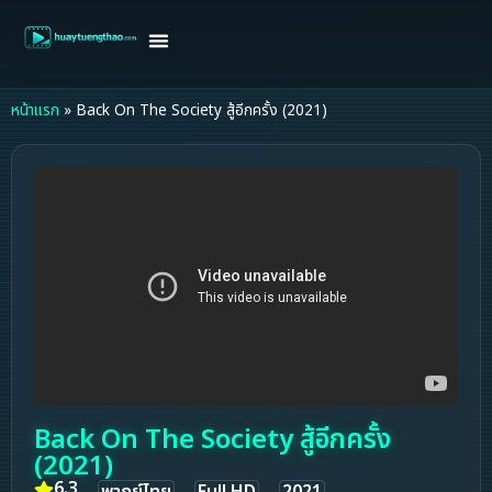
หน้าแรก
ดูหนังฝรั่ง
ดูหนังเกาหลี
ดูหนังจีน
ซีรี่ย์วาย
ติดต่อแอดมิน/ขอหนัง
หน้าแรก
»
Back On The Society สู้อีกครั้ง (2021)
Back On The Society สู้อีกครั้ง
(2021)
6.3