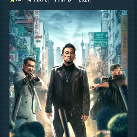
พากย์ไทย
Full HD
2021