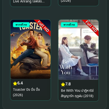
(2026)
Live Arirang ไลฟ์สด
การกลับมาของ BTS
Arirang (2026)
Full HD
Full HD
พากย์ไทย
พากย์ไทย
6.4
7.8
Toaster ปิง ปิ่ง ปิ้ง
Be With You ปาฏิหาริย์
(2026)
สัญญารัก ฤดูฝน (2018)