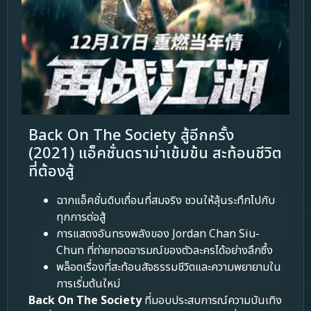
Back On The Society สู้อีกครั้ง
(2021) แอ็คชั่นดราม่าเข้มข้น สะท้อนชีวิต
ที่ต้องสู้
ฉากแอ็คชั่นดิบเถื่อนที่สมจริง ชวนให้ลุ้นระทึกไปกับ
ทุกการต่อสู้
การแสดงอันทรงพลังของ Jordan Chan Siu-
Chun ที่ถ่ายทอดอารมณ์ของตัวละครได้อย่างลึกซึ้ง
พล็อตเรื่องที่สะท้อนสัจธรรมชีวิตและความพยายามใน
การเริ่มต้นใหม่
Back On The Society
ที่มอบประสบการณ์ความบันเทิง