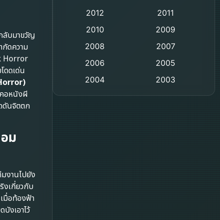
2012
2011
Comedy ตลก
2010
2009
้กลับมาขวัญ
Coming-of-age ชีวิตวัยรุ่น
ำกัดความ
2008
2007
k Horror
2006
Crime อาชญากรรม
2005
บโดดเด่น
2004
2003
Horror)
Crime อาชญากรรม
คอหนังผี
2002
2000
กดดันจิตตก
Cult Film
1999
1998
1997
1996
Culture
งยอม
1995
1991
Dance เต้น
1988
1986
บทีมงานไปยัง
Detective สืบสวน
1983
1982
ิงเกี่ยวกับ
1973
1971
เมื่อท้องฟ้า
Disaster
บังเอาไว้
1962