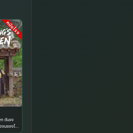
Historical
History ประวัติศาสตร์
หนังโรง
History ประวัติศาสตร์
Holiday
Horror สยองขวัญ
Horror สยองขวัญ
Human
Inspirational แรงบันดาลใจ
Inspirational แรงบันดาลใจ
n ดันจง
งชองนยองโพ
Investigation