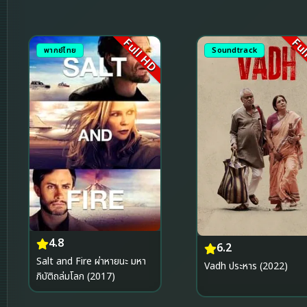
Full HD
Ful
พากย์ไทย
Soundtrack
4.8
6.2
Salt and Fire ผ่าหายนะ มหา
Vadh ประหาร (2022)
ภิบัติถล่มโลก (2017)