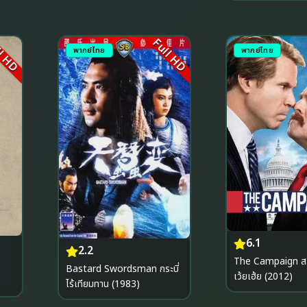
l HD
Full HD
พากย์ไทย
พากย์ไทย
6.1
2.2
The Campaign ส.ส. 
Bastard Swordsman กระบี่
เว้ยเฮ้ย (2012)
ไร้เทียมทาน (1983)