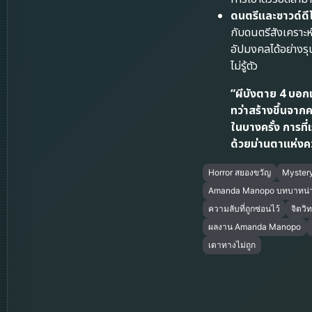
ดนตรีและซาวด์ดีไ
กับดนตรีสังเคราะห
อัปมงคลได้อย่างรุ
ไม่รู้ตัว
“ผีบังตาย 4 บอกเ
ทว่าสร้างขึ้นจา
ในบางครั้ง การที่
ด้วยม่านตาแห่งคว
Horror สยองขวัญ
Mystery
Amanda Manopo บทบาทน่า
ความลับที่ถูกซ่อนไว้
จิตวิท
ผลงาน Amanda Manopo
เดาทางไม่ถูก