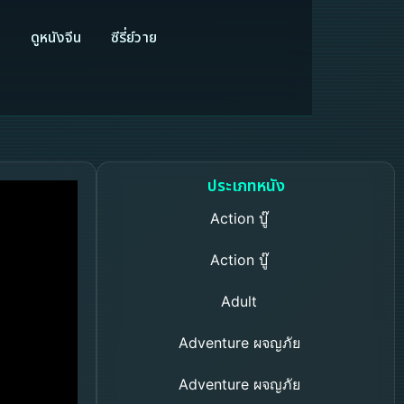
ี
ดูหนังจีน
ซีรี่ย์วาย
ประเภทหนัง
Action บู๊
Action บู๊
Adult
Adventure ผจญภัย
Adventure ผจญภัย