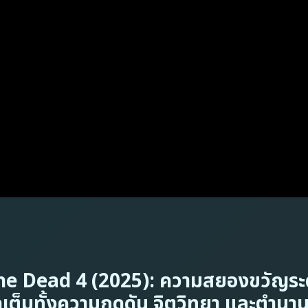
the Dead 4 (2025): ความสยองขวัญระ
จัดเต็มทั้งความกดดัน จิตวิทยา และตำนา