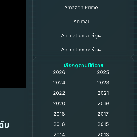
Amazon Prime
Animal
Animation การ์ตูน
Animation การ์ตูน
Based on a True Story เรื่องจริง
เลือกดูตามปีที่ฉาย
2026
2025
Based on Novel
2024
2023
Biography ชีวิตจริง
2022
2021
2020
2019
Black Comedy
2018
2017
Classic หนังคลาสสิก
ดับ
2016
2015
น
Comedy ตลก
2014
2013