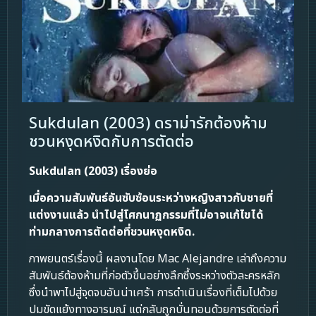
Sukdulan (2003) ดราม่ารักต้องห้าม
ชวนหงุดหงิดกับการตัดต่อ
Sukdulan (2003) เรื่องย่อ
เมื่อความสัมพันธ์อันซับซ้อนระหว่างหญิงสาวกับชายที่
แต่งงานแล้ว นำไปสู่โศกนาฏกรรมที่ไม่อาจแก้ไขได้
ท่ามกลางการตัดต่อที่ชวนหงุดหงิด.
ภาพยนตร์เรื่องนี้ ผลงานโดย Mac Alejandre เล่าถึงความ
สัมพันธ์ต้องห้ามที่ก่อตัวขึ้นอย่างลึกซึ้งระหว่างตัวละครหลัก
ซึ่งนำพาไปสู่จุดจบอันน่าเศร้า การดำเนินเรื่องที่เต็มไปด้วย
ปมขัดแย้งทางอารมณ์ แต่กลับถูกบั่นทอนด้วยการตัดต่อที่