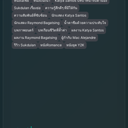
หนังเอเชีย
หนังแนะนำ
Katya Santos บทบาทน่าจับตามอง
Sukdulan เรื่องย่อ
ความรู้สึกดีๆ ที่มีให้กัน
ความสัมพันธ์ที่ซับซ้อน
นักแสดง Katya Santos
นักแสดง Raymond Bagatsing
น้ำตาซึมด้วยความประทับใจ
บทภาพยนตร์
บทเรียนชีวิตที่ล้ำค่า
ผลงาน Katya Santos
ผลงาน Raymond Bagatsing
ผู้กำกับ Mac Alejandre
รีวิว Sukdulan
หนังRomance
หนังยุค Y2K