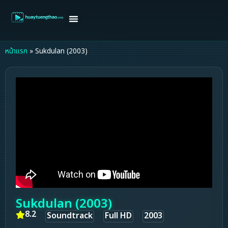
หน้าแรก
ดูหนังฝรั่ง
ดูหนังเกาหลี
ดูหนังจีน
ซีรี่ย์วาย
ติดต่อแอดมิน/ขอหนัง
หน้าแรก
»
Sukdulan (2003)
Sukdulan (2003)
8.2
Soundtrack
Full HD
2003