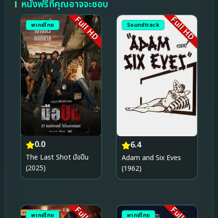
หนังฟรีที่คุณอาจจะชอบ
Full HD
Full HD
พากย์ไทย
Soundtrack
0.0
6.4
The Last Shot มือปืน
Adam and Six Eves
(2025)
(1962)
พากย์ไทย
พากย์ไทย