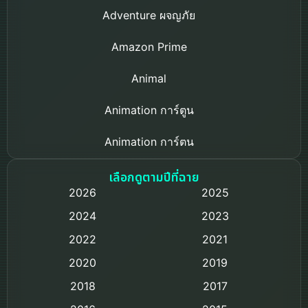
Adventure ผจญภัย
Amazon Prime
Animal
Animation การ์ตูน
Animation การ์ตูน
Based on a True Story เรื่องจริง
เลือกดูตามปีที่ฉาย
2026
2025
Based on Novel
2024
2023
Biography ชีวิตจริง
2022
2021
2020
2019
Black Comedy
2018
2017
Classic หนังคลาสสิก