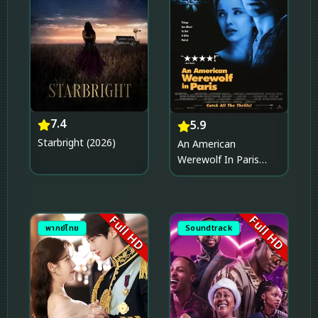
7.4
5.9
Starbright (2026)
An American
Werewolf In Paris
(1997) คืนสยองคนหอน
โหด
Full HD
Full HD
พากย์ไทย
Soundtrack