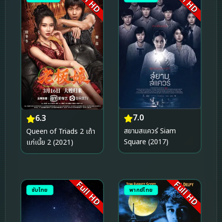
Full HD
Full HD
7.0
6.3
สยามสแควร์ Siam
Queen of Triads 2 เถ้า
Square (2017)
แก่เนี้ย 2 (2021)
Full HD
Full HD
ซับไทย
พากย์ไทย