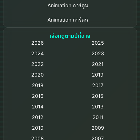
Animation การ์ตูน
Animation การ์ตูน
Based on a True Story เรื่องจริง
เลือกดูตามปีที่ฉาย
2026
2025
Based on Novel
2024
2023
Biography ชีวิตจริง
2022
2021
2020
2019
Black Comedy
2018
2017
Classic หนังคลาสสิก
2016
2015
Comedy ตลก
2014
2013
2012
2011
Comedy ตลก
2010
2009
Coming-of-age ชีวิตวัยรุ่น
2008
2007