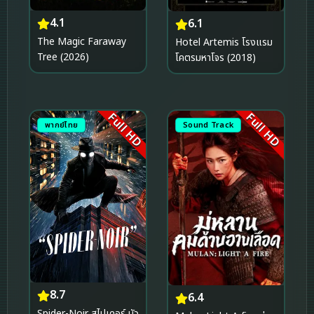
4.1
6.1
The Magic Faraway
Hotel Artemis โรงแรม
Tree (2026)
โคตรมหาโจร (2018)
Full HD
Full HD
พากย์ไทย
Sound Track
8.7
6.4
Spider-Noir สไปเดอร์ นัว