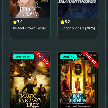
7.9
8.2
Perfect Crown (2026)
Bloodhounds 2 (2026)
Full HD
Full HD
Soundtrack
พากย์ไทย