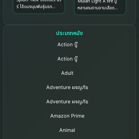
Mulan Light A fire มู่
ร์ ไอ้แมงมุมพันธุ์นรก
หลานคมดาบอาบเลือด
(2026)
(2026)
ประเภทหนัง
Action บู๊
Action บู๊
Adult
Adventure ผจญภัย
Adventure ผจญภัย
Amazon Prime
Animal