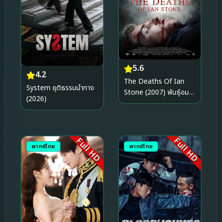
5.6
4.2
The Deaths Of Ian
System ยุติธรรมนำทาง
Stone (2007) พันธุ์อมตะ
(2026)
ฆ่าหมื่นตาย
Full HD
Full HD
พากย์ไทย
พากย์ไทย