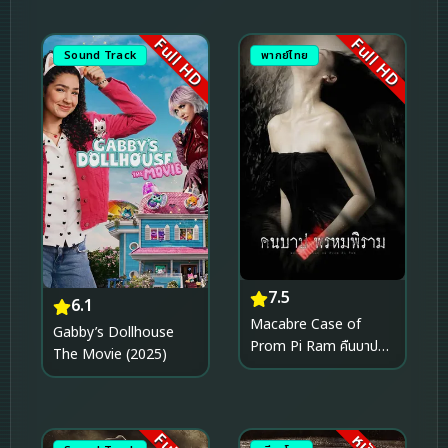
Full HD
Full HD
Sound Track
พากย์ไทย
7.5
6.1
Macabre Case of
Gabby’s Dollhouse
Prom Pi Ram คืนบาป
The Movie (2025)
พรหมพิราม (2003)