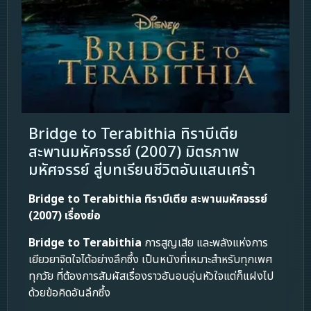
Bridge to Terabithia ทิราบีเตีย
สะพานมหัศจรรย์ (2007) มิตรภาพ
มหัศจรรย์ สู่บทเรียนชีวิตอันแสนเศร้า
Bridge to Terabithia ทิราบีเตีย สะพานมหัศจรรย์
(2007) เรื่องย่อ
Bridge to Terabithia
การสูญเสีย และพลังแห่งการ
เยียวยาจิตใจได้อย่างลึกซึ้ง เป็นหนังที่เหมาะสำหรับทุกเพศ
ทุกวัย ที่ต้องการสัมผัสเรื่องราวอันอบอุ่นหัวใจแต่ก็แฝงไป
ด้วยข้อคิดอันลึกซึ้ง