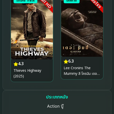
Full HD
หนังโรง
Sound Track
เสียงโรง
6.3
4.3
Lee Cronins The
Thieves Highway
Mummy ลี โครนิน เดอะ
(2025)
มัมมี่ (2026)
ประเภทหนัง
Action บู๊