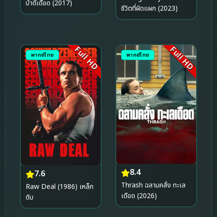
บ้าดีเดือด (2017)
ชีวิตที่ผิดแผก (2023)
Full HD
Full HD
พากย์ไทย
พากย์ไทย
8.4
7.6
Thrash ฉลามคลั่ง ทะเล
Raw Deal (1986) เหล็ก
เดือด (2026)
ดิบ