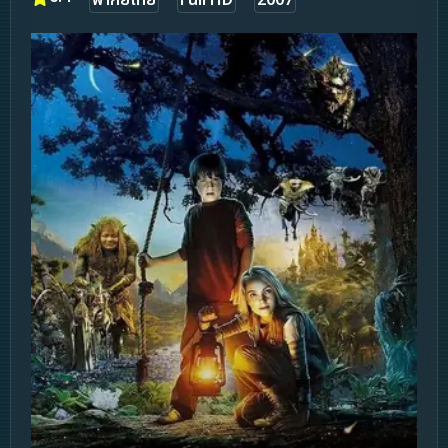
พากย์ไทย
Full HD
2007