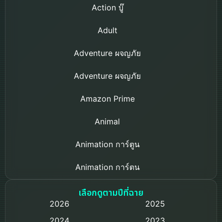
Action บู๊
Adult
Adventure ผจญภัย
Adventure ผจญภัย
Amazon Prime
Animal
Animation การ์ตูน
Animation การ์ตูน
Based on a True Story เรื่องจริง
เลือกดูตามปีที่ฉาย
2026
2025
Based on Novel
2024
2023