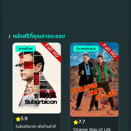
หนังฟรีที่คุณอาจจะชอบ
Full HD
Full HD
พากย์ไทย
Soundtrack
5.9
7.7
Suburbicon พ่อบ้านซ่าส์
Strange Way of Life