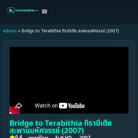
หน้าแรก
ดูหนังฝรั่ง
ดูหนังเกาหลี
ดูหนังจีน
ซีรี่ย์วาย
ติดต่อแอดมิน/ขอหนัง
หน้าแรก
»
Bridge to Terabithia ทิราบีเตีย สะพานมหัศจรรย์ (2007)
Bridge to Terabithia ทิราบีเตีย
สะพานมหัศจรรย์ (2007)
6.4