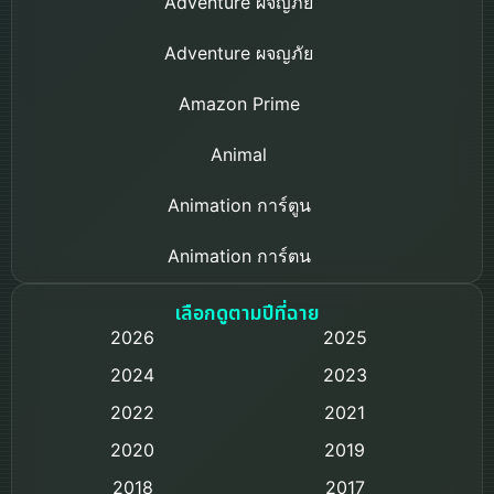
Adventure ผจญภัย
Adventure ผจญภัย
Amazon Prime
Animal
Animation การ์ตูน
Animation การ์ตูน
Based on a True Story เรื่องจริง
เลือกดูตามปีที่ฉาย
2026
2025
Based on Novel
2024
2023
Biography ชีวิตจริง
2022
2021
2020
2019
Black Comedy
2018
2017