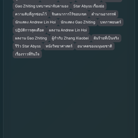
Gao Zhiting บทบาทน่าจับตามอง
Star Abyss เรื่องย่อ
ความลับที่ถูกซ่อนไว้
จินตนาการไร้ขอบเขต
ตำนานอาถรรพ์
นักแสดง Andrew Lin Hoi
นักแสดง Gao Zhiting
บทภาพยนตร์
ปฏิบัติการสุดเดือด
ผลงาน Andrew Lin Hoi
ผลงาน Gao Zhiting
ผู้กำกับ Zhang Xiaobei
ฝันร้ายที่เป็นจริง
รีวิว Star Abyss
หนังวิทยาศาสตร์
อนาคตของมนุษยชาติ
เรื่องราวที่กินใจ