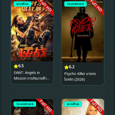
Full HD
Full HD
พากย์ไทย
Soundtrack
6.5
6.2
SWAT: Angels in
Psycho Killer ฆาตกร
Mission ภารกิจนางฟ้า
โรคจิต (2026)
หน่วยสวาท (2024)
Full HD
Full HD
Soundtrack
พากย์ไทย