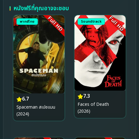
หนังฟรีที่คุณอาจจะชอบ
Full HD
Full HD
พากย์ไทย
Soundtrack
7.3
6.7
Faces of Death
Spaceman สเปซแมน
(2026)
(2024)