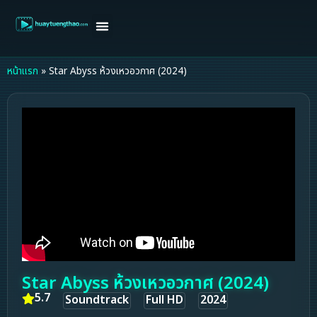
หน้าแรก
ดูหนังฝรั่ง
ดูหนังเกาหลี
ดูหนังจีน
ซีรี่ย์วาย
ติดต่อแอดมิน/ขอหนัง
หน้าแรก
»
Star Abyss ห้วงเหวอวกาศ (2024)
Star Abyss ห้วงเหวอวกาศ (2024)
5.7
Soundtrack
Full HD
2024