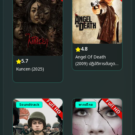
4.8
Angel Of Death
5.7
(2009) ปฏิบัติการดับทูต
Kuncen (2025)
มรณะ
Full HD
Full HD
Soundtrack
พากย์ไทย