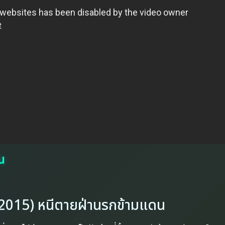
น
2015) หนีตายฝ่านรกข้ามแดน