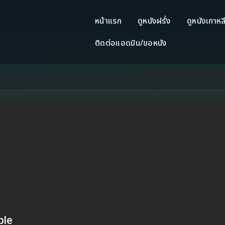
หน้าแรก
ดูหนังฝรั่ง
ดูหนังเกาหล
ติดต่อแอดมิน/ขอหนัง