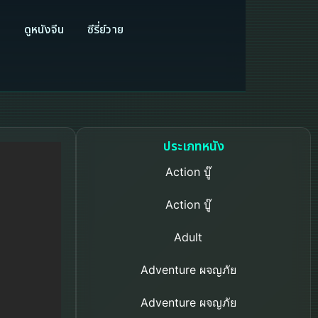
ี
ดูหนังจีน
ซีรี่ย์วาย
ประเภทหนัง
Action บู๊
Action บู๊
Adult
Adventure ผจญภัย
Adventure ผจญภัย