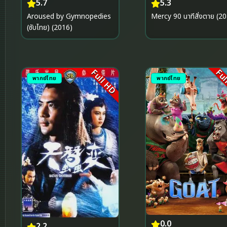
5.7
5.3
Aroused by Gymnopedies
Mercy 90 นาทีสั่งตาย (2
(ซับไทย) (2016)
Full HD
Ful
พากย์ไทย
พากย์ไทย
0.0
2.2