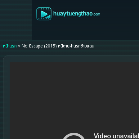
หน้าแรก
»
No Escape (2015) หนีตายฝ่านรกข้ามแดน