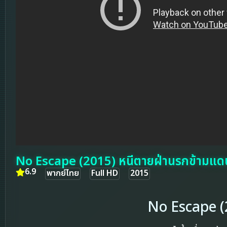
No Escape (2015) หนีตายฝ่านรกข้ามแด
6.9
พากย์ไทย
Full HD
2015
No Escape (