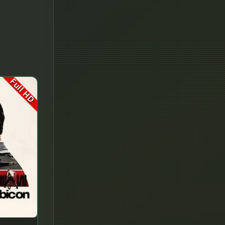
Disney+
Documentary สารคดี
Documentary สารคดี
Drama ดราม่า
Full HD
Drama ดราม่า
Dystopian
Emotional
Erotic
Family ครอบครัว
Fantasy จินตนาการ