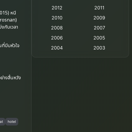
2012
2011
Comedy ตลก
015) หนี
2010
2009
Brosnan)
Coming-of-age ชีวิตวัยรุ่น
ข่งกับเวลา
2008
2007
2006
Crime อาชญากรรม
2005
ี่บีบหัวใจ
2004
2003
Crime อาชญากรรม
2002
2000
Cult Film
1999
1998
่างสิ้นหวัง
1997
1996
Culture
1995
1991
Dance เต้น
1988
1986
Detective สืบสวน
1983
1982
1973
1971
Disaster
at
hotel
1962