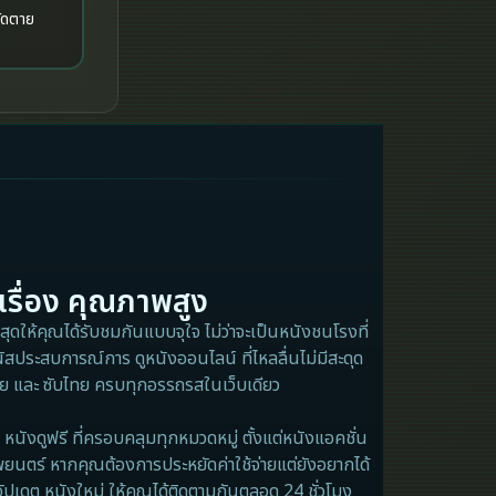
Historical
History ประวัติศาสตร์
History ประวัติศาสตร์
Holiday
Horror สยองขวัญ
Horror สยองขวัญ
เรื่อง คุณภาพสูง
ุดให้คุณได้รับชมกันแบบจุใจ ไม่ว่าจะเป็นหนังชนโรงที่
Human
ัสประสบการณ์การ ดูหนังออนไลน์ ที่ไหลลื่นไม่มีสะดุด
ไทย และ ซับไทย ครบทุกอรรถรสในเว็บเดียว
Inspirational แรงบันดาลใจ
Inspirational แรงบันดาลใจ
หนังดูฟรี ที่ครอบคลุมทุกหมวดหมู่ ตั้งแต่หนังแอคชั่น
พยนตร์ หากคุณต้องการประหยัดค่าใช้จ่ายแต่ยังอยากได้
Investigation
อัปเดต หนังใหม่ ให้คุณได้ติดตามกันตลอด 24 ชั่วโมง