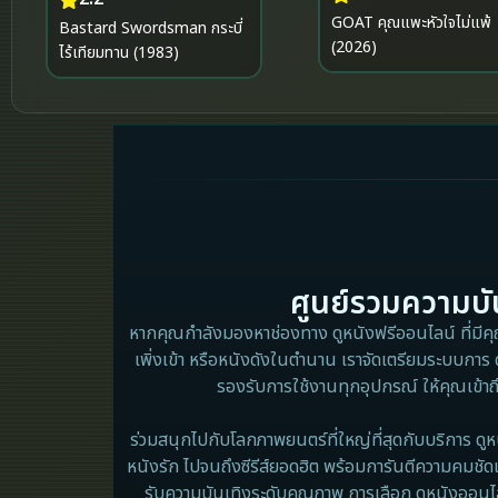
GOAT คุณแพะหัวใจไม่แพ้
Bastard Swordsman กระบี่
(2026)
ไร้เทียมทาน (1983)
ศูนย์รวมความบัน
หากคุณกำลังมองหาช่องทาง ดูหนังฟรีออนไลน์ ที่มีคุณภ
เพิ่งเข้า หรือหนังดังในตำนาน เราจัดเตรียมระบบการ 
รองรับการใช้งานทุกอุปกรณ์ ให้คุณเข้าถ
ร่วมสนุกไปกับโลกภาพยนตร์ที่ใหญ่ที่สุดกับบริการ ดูห
หนังรัก ไปจนถึงซีรีส์ยอดฮิต พร้อมการันตีความคมชัด
รับความบันเทิงระดับคุณภาพ การเลือก ดูหนังออนไลน์