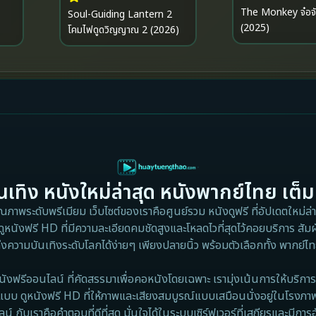
The Monkey จ๋อจัดตาย
Soul-Guiding Lantern 2
(2025)
โคมไฟดูดวิญญาณ 2 (2026)
เทิง หนังใหม่ล่าสุด หนังพากย์ไทย เต็ม
าพระดับพรีเมียม เว็บไซต์ของเราคือศูนย์รวม หนังดูฟรี ที่อัปเดตใหม่ล่าส
ดูหนังฟรี HD ที่มีความละเอียดคมชัดสูงและโหลดไวที่สุดไว้คอยบริการ สัมผ
ึงความบันเทิงระดับโลกได้ง่ายๆ เพียงปลายนิ้ว พร้อมตัวเลือกทั้ง พากย์
นังฟรีออนไลน์ ที่คัดสรรมาเพื่อคอหนังโดยเฉพาะ เรามุ่งเน้นการให้บริการ 
แบบ ดูหนังฟรี HD ที่ให้ภาพและเสียงสมบูรณ์แบบเสมือนนั่งอยู่ในโรงภา
 กับเราคือคำตอบที่ดีที่สุด มั่นใจได้ในระบบเซิร์ฟเวอร์ที่เสถียรและมีการ