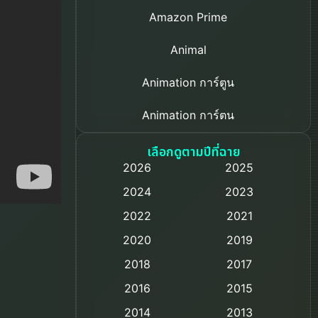
Amazon Prime
Animal
Animation การ์ตูน
Animation การ์ตูน
Based on a True Story เรื่องจริง
เลือกดูตามปีที่ฉาย
2026
2025
Based on Novel
2024
2023
Biography ชีวิตจริง
2022
2021
2020
2019
Black Comedy
2018
2017
Classic หนังคลาสสิก
2016
2015
Comedy ตลก
2014
2013