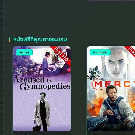
หนังฟรีที่คุณอาจจะชอบ
Full HD
Ful
ซับไทย
พากย์ไทย