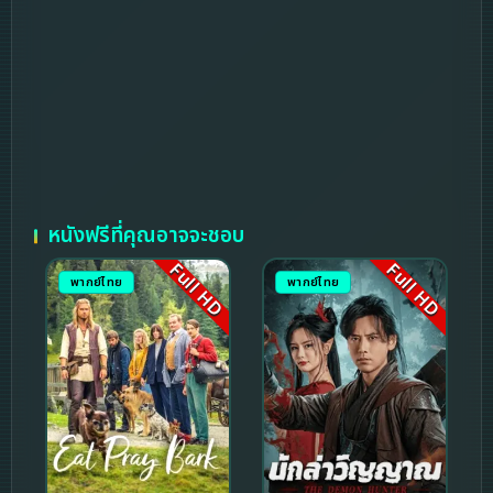
หนังฟรีที่คุณอาจจะชอบ
Full HD
Full HD
พากย์ไทย
พากย์ไทย