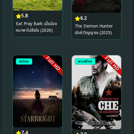
5.8
6.2
Eat Pray Bark เมื่อน้อง
The Demon Hunter
หมาพาไปฮีลใจ (2026)
นักล่าวิญญาณ (2025)
Full HD
Full HD
ซับไทย
พากย์ไทย
7.4