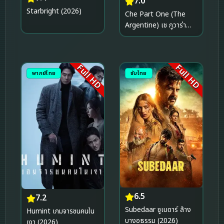
7.0
Starbright (2026)
Che Part One (The
Argentine) เช กูวาร่า
สงครามปฏิวัติโลก ภาค 1
(2008)
Full HD
Full HD
พากย์ไทย
ซับไทย
6.5
7.2
Subedaar ซูเบดาร์ ล้าง
Humint เกมจารชนคนใน
บางอธรรม (2026)
เงา (2026)