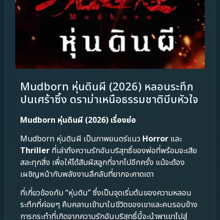
Mudborn หุ่นดินผี (2026) หลอนระทึก
ปนเศร้าซึ้ง ดราม่าเหนือธรรมชาติบีบหัวใจ
Mudborn หุ่นดินผี (2026) เรื่องย่อ
Mudborn หุ่นดินผี เป็นภาพยนตร์แนว
Horror
และ
Thriller
ที่เล่าถึงความรักอันบริสุทธิ์ของพ่อที่พร้อมจะเสีย
สละทุกสิ่ง เพื่อให้ได้สัมผัสลูกที่จากไปอีกครั้ง แม้จะต้อง
เผชิญหน้ากับพลังงานลึกลับที่ยากจะคาดเดา
ที่เกี่ยวข้องกับ “หุ่นดิน” ซึ่งเป็นจุดเริ่มต้นของความหลอน
ระทึกที่ค่อยๆ คืบคลานเข้ามาในชีวิตของเขาและคนรอบข้าง
การกระทำที่เกิดจากความรักอันบริสุทธิ์นี้จะนำพาเขาไปสู่