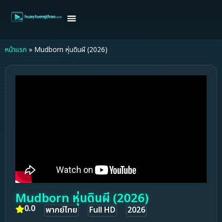
หน้าแรก
ดูหนังฝรั่ง
ดูหนังเกาหลี
ดูหนังจีน
ซีรี่ย์วาย
ติดต่อแอดมิน/ขอหนัง
หน้าแรก
»
Mudborn หุ่นดินผี (2026)
Mudborn หุ่นดินผี (2026)
0.0
พากย์ไทย
Full HD
2026