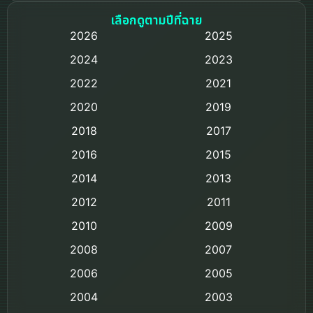
Based on a True Story เรื่องจริง
เลือกดูตามปีที่ฉาย
2026
2025
Based on Novel
2024
2023
Biography ชีวิตจริง
2022
2021
2020
2019
Black Comedy
2018
2017
Classic หนังคลาสสิก
2016
2015
Comedy ตลก
2014
2013
2012
2011
Comedy ตลก
2010
2009
Coming-of-age ชีวิตวัยรุ่น
2008
2007
2006
Crime อาชญากรรม
2005
2004
2003
Crime อาชญากรรม