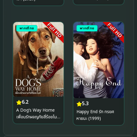
Full HD
Full HD
พากย์ไทย
พากย์ไทย
6.2
5.3
A Dog’s Way Home
Happy End รัก ทรยศ
เพื่อนรักผจญภัยสี่ร้อยไมล์
หายนะ (1999)
(2019)