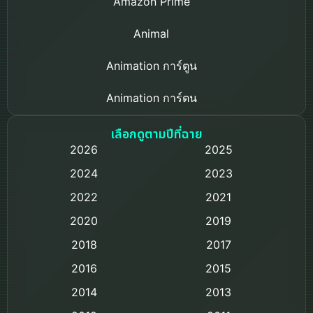
Amazon Prime
Animal
Animation การ์ตูน
Animation การ์ตูน
Based on a True Story เรื่องจริง
เลือกดูตามปีที่ฉาย
2026
2025
Based on Novel
2024
2023
Biography ชีวิตจริง
2022
2021
2020
2019
Black Comedy
2018
2017
Classic หนังคลาสสิก
2016
2015
Comedy ตลก
2014
2013