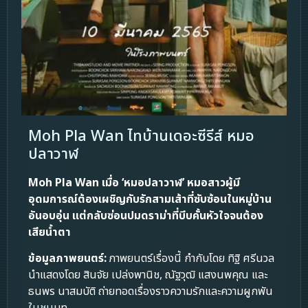
Moh Pla Wan ไทบ้านเดอะซีรีส์ หมอ
ปลาวาฬ
Moh Pla Wan
เมื่อ ‘หมอปลาวาฬ’ หมอสาวผู้มี
อุดมการณ์ต้องเผชิญกับรักสามเส้าที่ซับซ้อนในหมู่บ้าน
อันอบอุ่น แต่กลับซ่อนปมดราม่าที่บีบคั้นหัวใจจนต้อง
เสียน้ำตา
ข้อมูลภาพยนตร์:
ภาพยนตร์เรื่องนี้ กำกับโดย ทิฐิ ศรีนวล
นำแสดงโดย สินจัย เปล่งพานิช, ณัฐวุฒิ แสงนพคุณ และ
ธนพร นาสมบัติ ถ่ายทอดเรื่องราวความรักและความผูกพัน