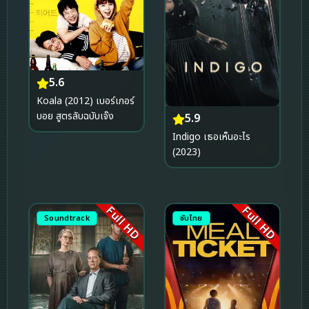
5.6
Koala (2012) เบอร์เกอร์
บอย สูตรลับฉบับเจ๊ง
5.9
Indigo เธอเห็นอะไร
(2023)
Full HD
Full HD
Soundtrack
ซับไทย