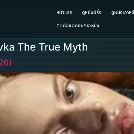
หน้าแรก
ดูหนังฝรั่ง
ดูหนังเกาหล
ติดต่อแอดมิน/ขอหนัง
avka The True Myth
26)