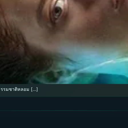
ะธรรมชาติหลอม […]