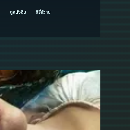
ี
ดูหนังจีน
ซีรี่ย์วาย