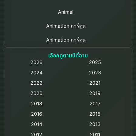
Animal
Animation การ์ตูน
Animation การ์ตูน
Based on a True Story เรื่องจริง
เลือกดูตามปีที่ฉาย
2026
2025
Based on Novel
2024
2023
Biography ชีวิตจริง
2022
2021
2020
2019
Black Comedy
2018
2017
Classic หนังคลาสสิก
2016
2015
Comedy ตลก
2014
2013
2012
2011