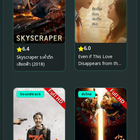
6.0
6.4
Even if This Love
Skyscraper ระห่ำตึก
Disappears from the
เสียดฟ้า (2018)
World Tonight คืนฝัน
ก่อนฉันลืมเธอ (2025)
Full HD
Full HD
Soundtrack
ซับไทย