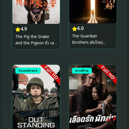
6.0
4.9
The Guardian
The Pig the Snake
Brothers (ซับไทย)
and the Pigeon ชั่ว เลว
(2016)
เหี้ยม (2023)
Full HD
Full HD
Soundtrack
พากย์ไทย