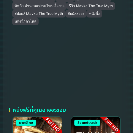
มัฟก้า ตำนานแห่งพงไพร เรื่องย่อ
รีวิว Mavka The True Myth
สปอยล์ Mavka The True Myth
สัมผัสสยอง
หนังซึ้ง
หนังน้ำตาไหล
หนังฟรีที่คุณอาจจะชอบ
Full HD
Full HD
พากย์ไทย
Soundtrack