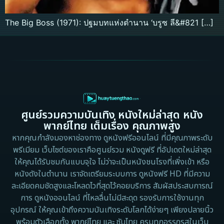
The Big Boss (1971): ปฐมบทแห่งตำนาน ‘บรูซ ลี&#821 […]
ศูนย์รวมความบันเทิง หนังใหม่ล่าสุด หนัง
พากย์ไทย เต็มเรื่อง คุณภาพสูง
หากคุณกำลังมองหาช่องทาง ดูหนังฟรีออนไลน์ ที่มีคุณภาพระดับ
พรีเมียม เว็บไซต์ของเราคือศูนย์รวม หนังดูฟรี ที่อัปเดตใหม่ล่าสุด
ให้คุณได้รับชมกันแบบจุใจ ไม่ว่าจะเป็นหนังชนโรงที่เพิ่งเข้า หรือ
หนังดังในตำนาน เราจัดเตรียมระบบการ ดูหนังฟรี HD ที่มีความ
ละเอียดคมชัดสูงและโหลดไวที่สุดไว้คอยบริการ สัมผัสประสบการณ์
การ ดูหนังออนไลน์ ที่ไหลลื่นไม่มีสะดุด รองรับการใช้งานทุก
อุปกรณ์ ให้คุณเข้าถึงความบันเทิงระดับโลกได้ง่ายๆ เพียงปลายนิ้ว
พร้อมตัวเลือกทั้ง พากย์ไทย และ ซับไทย ครบทุกอรรถรสในเว็บ