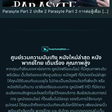
Parasyte Part 2 ปรสิต 2 Parasyte Part 2 การต่อสู้เพื่อเ […]
ศูนย์รวมความบันเทิง หนังใหม่ล่าสุด หนัง
พากย์ไทย เต็มเรื่อง คุณภาพสูง
หากคุณกำลังมองหาช่องทาง ดูหนังฟรีออนไลน์ ที่มีคุณภาพระดับ
พรีเมียม เว็บไซต์ของเราคือศูนย์รวม หนังดูฟรี ที่อัปเดตใหม่ล่าสุด
ให้คุณได้รับชมกันแบบจุใจ ไม่ว่าจะเป็นหนังชนโรงที่เพิ่งเข้า หรือ
หนังดังในตำนาน เราจัดเตรียมระบบการ ดูหนังฟรี HD ที่มีความ
ละเอียดคมชัดสูงและโหลดไวที่สุดไว้คอยบริการ สัมผัสประสบการณ์
การ ดูหนังออนไลน์ ที่ไหลลื่นไม่มีสะดุด รองรับการใช้งานทุก
อุปกรณ์ ให้คุณเข้าถึงความบันเทิงระดับโลกได้ง่ายๆ เพียงปลายนิ้ว
พร้อมตัวเลือกทั้ง พากย์ไทย และ ซับไทย ครบทุกอรรถรสในเว็บ