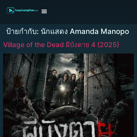
หน้าแรก
ดูหนังฝรั่ง
ดูหนังเกาหลี
ดูหนังจีน
ซีรี่ย์วาย
ติดต่อแอดมิน/ขอหนัง
ป้ายกำกับ:
นักแสดง Amanda Manopo
Village of the Dead ผีบังตาย 4 (2025)