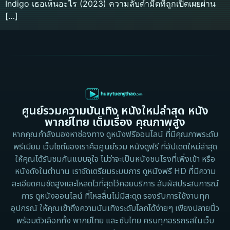
Indigo เธอเห็นอะไร (2023) ความลับดำมืดที่ถูกเปิดเผยผ่าน
[…]
ศูนย์รวมความบันเทิง หนังใหม่ล่าสุด หนัง
พากย์ไทย เต็มเรื่อง คุณภาพสูง
หากคุณกำลังมองหาช่องทาง ดูหนังฟรีออนไลน์ ที่มีคุณภาพระดับ
พรีเมียม เว็บไซต์ของเราคือศูนย์รวม หนังดูฟรี ที่อัปเดตใหม่ล่าสุด
ให้คุณได้รับชมกันแบบจุใจ ไม่ว่าจะเป็นหนังชนโรงที่เพิ่งเข้า หรือ
หนังดังในตำนาน เราจัดเตรียมระบบการ ดูหนังฟรี HD ที่มีความ
ละเอียดคมชัดสูงและโหลดไวที่สุดไว้คอยบริการ สัมผัสประสบการณ์
การ ดูหนังออนไลน์ ที่ไหลลื่นไม่มีสะดุด รองรับการใช้งานทุก
อุปกรณ์ ให้คุณเข้าถึงความบันเทิงระดับโลกได้ง่ายๆ เพียงปลายนิ้ว
พร้อมตัวเลือกทั้ง พากย์ไทย และ ซับไทย ครบทุกอรรถรสในเว็บ