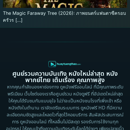
The Magic Faraway Tree (2026): ภาพยนตร์แฟนตาซีครอบ
ครัวร […]
ศูนย์รวมความบันเทิง หนังใหม่ล่าสุด หนัง
พากย์ไทย เต็มเรื่อง คุณภาพสูง
หากคุณกำลังมองหาช่องทาง ดูหนังฟรีออนไลน์ ที่มีคุณภาพระดับ
พรีเมียม เว็บไซต์ของเราคือศูนย์รวม หนังดูฟรี ที่อัปเดตใหม่ล่าสุด
ให้คุณได้รับชมกันแบบจุใจ ไม่ว่าจะเป็นหนังชนโรงที่เพิ่งเข้า หรือ
หนังดังในตำนาน เราจัดเตรียมระบบการ ดูหนังฟรี HD ที่มีความ
ละเอียดคมชัดสูงและโหลดไวที่สุดไว้คอยบริการ สัมผัสประสบการณ์
การ ดูหนังออนไลน์ ที่ไหลลื่นไม่มีสะดุด รองรับการใช้งานทุก
อุปกรณ์ ให้คุณเข้าถึงความบันเทิงระดับโลกได้ง่ายๆ เพียงปลายนิ้ว