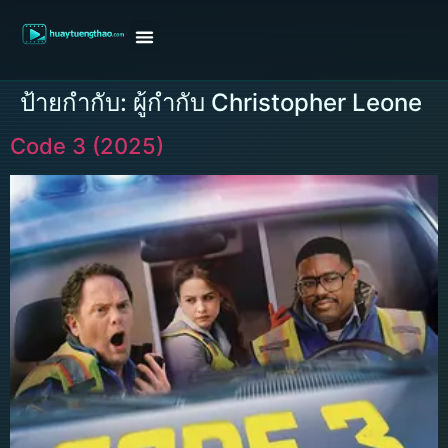
หน้าแรก
ดูหนังฝรั่ง
ดูหนังเกาหลี
ดูหนังจีน
ซีรี่ย์วาย
ติดต่อแอดมิน/ขอหนัง
ป้ายกำกับ:
ผู้กำกับ Christopher Leone
Code 3 (2025)