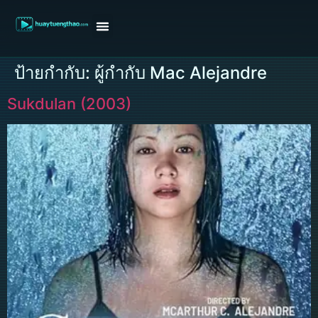
หน้าแรก
ดูหนังฝรั่ง
ดูหนังเกาหลี
ดูหนังจีน
ซีรี่ย์วาย
ติดต่อแอดมิน/ขอหนัง
ป้ายกำกับ:
ผู้กำกับ Mac Alejandre
Sukdulan (2003)