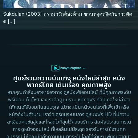
Sukdulan (2003) ดราม่ารักต้องห้าม ชวนหงุดหงิดกับการตัด
ต […]
ศูนย์รวมความบันเทิง หนังใหม่ล่าสุด หนัง
พากย์ไทย เต็มเรื่อง คุณภาพสูง
หากคุณกำลังมองหาช่องทาง ดูหนังฟรีออนไลน์ ที่มีคุณภาพระดับ
พรีเมียม เว็บไซต์ของเราคือศูนย์รวม หนังดูฟรี ที่อัปเดตใหม่ล่าสุด
ให้คุณได้รับชมกันแบบจุใจ ไม่ว่าจะเป็นหนังชนโรงที่เพิ่งเข้า หรือ
หนังดังในตำนาน เราจัดเตรียมระบบการ ดูหนังฟรี HD ที่มีความ
ละเอียดคมชัดสูงและโหลดไวที่สุดไว้คอยบริการ สัมผัสประสบการณ์
การ ดูหนังออนไลน์ ที่ไหลลื่นไม่มีสะดุด รองรับการใช้งานทุก
อุปกรณ์ ให้คุณเข้าถึงความบันเทิงระดับโลกได้ง่ายๆ เพียงปลายนิ้ว