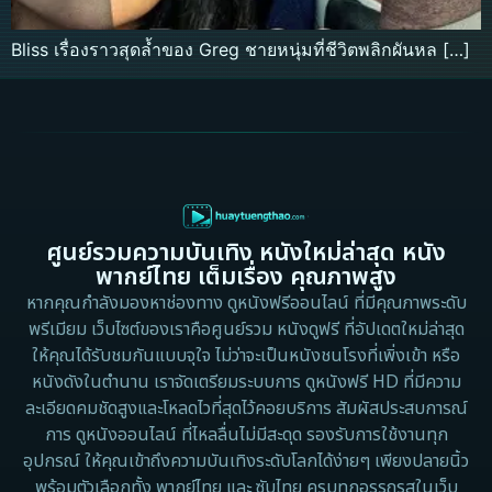
Bliss เรื่องราวสุดล้ำของ Greg ชายหนุ่มที่ชีวิตพลิกผันหล […]
ศูนย์รวมความบันเทิง หนังใหม่ล่าสุด หนัง
พากย์ไทย เต็มเรื่อง คุณภาพสูง
หากคุณกำลังมองหาช่องทาง ดูหนังฟรีออนไลน์ ที่มีคุณภาพระดับ
พรีเมียม เว็บไซต์ของเราคือศูนย์รวม หนังดูฟรี ที่อัปเดตใหม่ล่าสุด
ให้คุณได้รับชมกันแบบจุใจ ไม่ว่าจะเป็นหนังชนโรงที่เพิ่งเข้า หรือ
หนังดังในตำนาน เราจัดเตรียมระบบการ ดูหนังฟรี HD ที่มีความ
ละเอียดคมชัดสูงและโหลดไวที่สุดไว้คอยบริการ สัมผัสประสบการณ์
การ ดูหนังออนไลน์ ที่ไหลลื่นไม่มีสะดุด รองรับการใช้งานทุก
อุปกรณ์ ให้คุณเข้าถึงความบันเทิงระดับโลกได้ง่ายๆ เพียงปลายนิ้ว
พร้อมตัวเลือกทั้ง พากย์ไทย และ ซับไทย ครบทุกอรรถรสในเว็บ