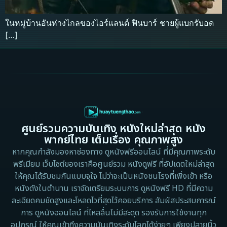
ในหมู่บ้านอันห่างไกลของไอร์แลนด์ ฟินบาร์ ชายผู้แบกรับอด
[…]
ศูนย์รวมความบันเทิง หนังใหม่ล่าสุด หนัง
พากย์ไทย เต็มเรื่อง คุณภาพสูง
หากคุณกำลังมองหาช่องทาง ดูหนังฟรีออนไลน์ ที่มีคุณภาพระดับ
พรีเมียม เว็บไซต์ของเราคือศูนย์รวม หนังดูฟรี ที่อัปเดตใหม่ล่าสุด
ให้คุณได้รับชมกันแบบจุใจ ไม่ว่าจะเป็นหนังชนโรงที่เพิ่งเข้า หรือ
หนังดังในตำนาน เราจัดเตรียมระบบการ ดูหนังฟรี HD ที่มีความ
ละเอียดคมชัดสูงและโหลดไวที่สุดไว้คอยบริการ สัมผัสประสบการณ์
การ ดูหนังออนไลน์ ที่ไหลลื่นไม่มีสะดุด รองรับการใช้งานทุก
อุปกรณ์ ให้คุณเข้าถึงความบันเทิงระดับโลกได้ง่ายๆ เพียงปลายนิ้ว