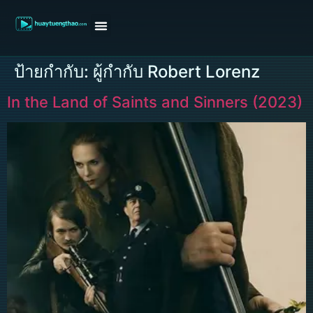
หน้าแรก
ดูหนังฝรั่ง
ดูหนังเกาหลี
ดูหนังจีน
ซีรี่ย์วาย
ติดต่อแอดมิน/ขอหนัง
ป้ายกำกับ:
ผู้กำกับ Robert Lorenz
In the Land of Saints and Sinners (2023)