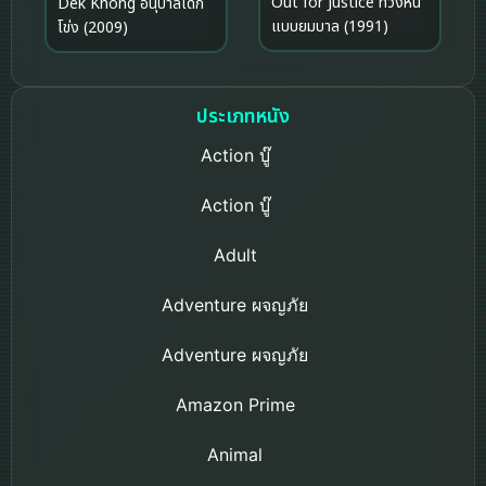
Out for Justice ทวงหนี้
Dek Khong อนุบาลเด็ก
แบบยมบาล (1991)
โข่ง (2009)
ประเภทหนัง
Action บู๊
Action บู๊
Adult
Adventure ผจญภัย
Adventure ผจญภัย
Amazon Prime
Animal