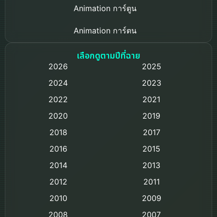
Animation การ์ตูน
Animation การ์ตูน
Based on a True Story เรื่องจริง
เลือกดูตามปีที่ฉาย
2026
2025
Based on Novel
2024
2023
Biography ชีวิตจริง
2022
2021
2020
2019
Black Comedy
2018
2017
Classic หนังคลาสสิก
2016
2015
Comedy ตลก
2014
2013
2012
2011
Comedy ตลก
2010
2009
Coming-of-age ชีวิตวัยรุ่น
2008
2007