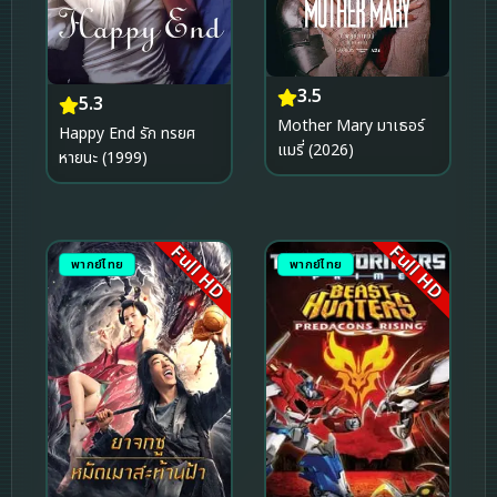
3.5
5.3
Mother Mary มาเธอร์
Happy End รัก ทรยศ
แมรี่ (2026)
หายนะ (1999)
Full HD
Full HD
พากย์ไทย
พากย์ไทย