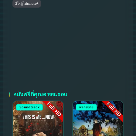
ฮีโร่ผู้ไม่ยอมแพ้
หนังฟรีที่คุณอาจจะชอบ
Full HD
Full HD
Soundtrack
พากย์ไทย