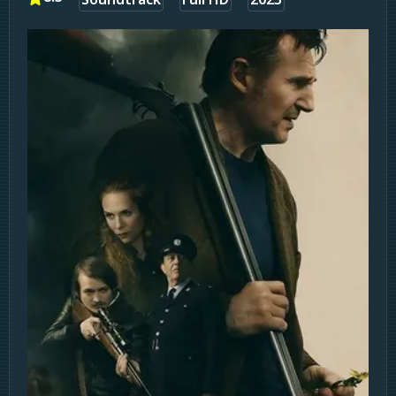
Soundtrack
Full HD
2023