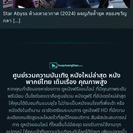
Star Abyss ห้วงเหวอวกาศ (2024) ผจญภัยล้ำยุค สยองขวัญ
กลา […]
ศูนย์รวมความบันเทิง หนังใหม่ล่าสุด หนัง
พากย์ไทย เต็มเรื่อง คุณภาพสูง
หากคุณกำลังมองหาช่องทาง ดูหนังฟรีออนไลน์ ที่มีคุณภาพระดับ
พรีเมียม เว็บไซต์ของเราคือศูนย์รวม หนังดูฟรี ที่อัปเดตใหม่ล่าสุด
ให้คุณได้รับชมกันแบบจุใจ ไม่ว่าจะเป็นหนังชนโรงที่เพิ่งเข้า หรือ
หนังดังในตำนาน เราจัดเตรียมระบบการ ดูหนังฟรี HD ที่มีความ
ละเอียดคมชัดสูงและโหลดไวที่สุดไว้คอยบริการ สัมผัสประสบการณ์
การ ดูหนังออนไลน์ ที่ไหลลื่นไม่มีสะดุด รองรับการใช้งานทุก
อุปกรณ์ ให้คุณเข้าถึงความบันเทิงระดับโลกได้ง่ายๆ เพียงปลายนิ้ว