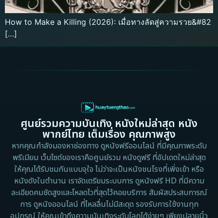
How to Make a Killing (2026): เมื่อทางลัดสู่ความรวย&#82
[…]
ศูนย์รวมความบันเทิง หนังใหม่ล่าสุด หนัง
พากย์ไทย เต็มเรื่อง คุณภาพสูง
หากคุณกำลังมองหาช่องทาง ดูหนังฟรีออนไลน์ ที่มีคุณภาพระดับ
พรีเมียม เว็บไซต์ของเราคือศูนย์รวม หนังดูฟรี ที่อัปเดตใหม่ล่าสุด
ให้คุณได้รับชมกันแบบจุใจ ไม่ว่าจะเป็นหนังชนโรงที่เพิ่งเข้า หรือ
หนังดังในตำนาน เราจัดเตรียมระบบการ ดูหนังฟรี HD ที่มีความ
ละเอียดคมชัดสูงและโหลดไวที่สุดไว้คอยบริการ สัมผัสประสบการณ์
การ ดูหนังออนไลน์ ที่ไหลลื่นไม่มีสะดุด รองรับการใช้งานทุก
อุปกรณ์ ให้คุณเข้าถึงความบันเทิงระดับโลกได้ง่ายๆ เพียงปลายนิ้ว