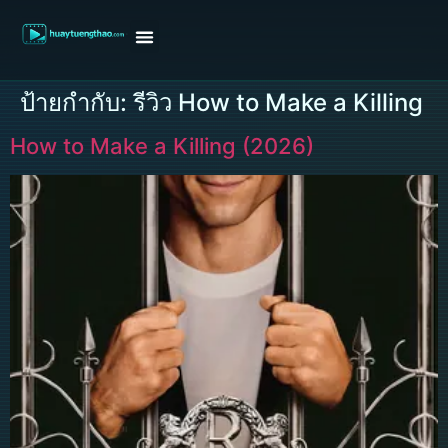
หน้าแรก
ดูหนังฝรั่ง
ดูหนังเกาหลี
ดูหนังจีน
ซีรี่ย์วาย
ติดต่อแอดมิน/ขอหนัง
ป้ายกำกับ:
รีวิว How to Make a Killing
How to Make a Killing (2026)