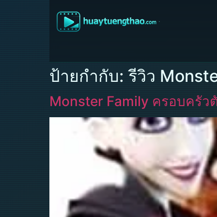
ป้ายกำกับ:
รีวิว Monst
Monster Family ครอบครัวตั