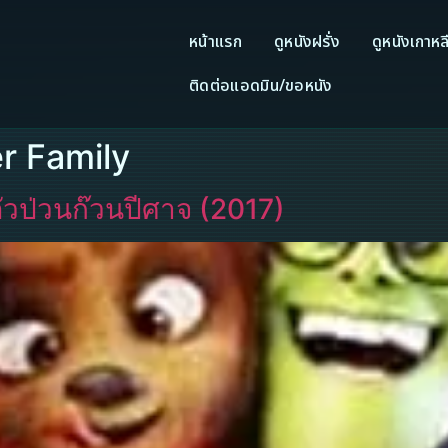
หน้าแรก
ดูหนังฝรั่ง
ดูหนังเกาหล
ติดต่อแอดมิน/ขอหนัง
er Family
วป่วนก๊วนปีศาจ (2017)