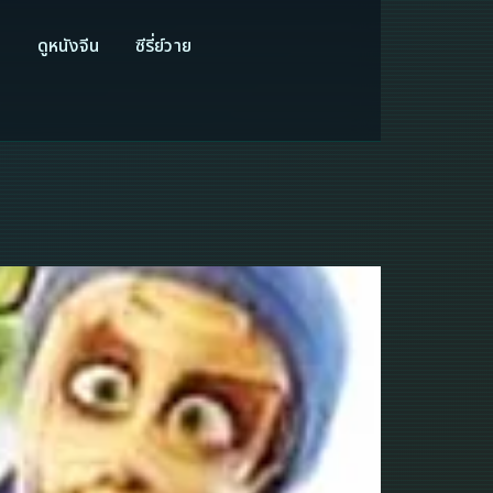
ี
ดูหนังจีน
ซีรี่ย์วาย