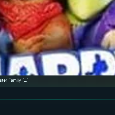
ster Family […]