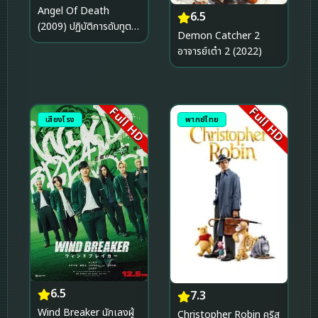
Angel Of Death
6.5
(2009) ปฏิบัติการดับทูต
Demon Catcher 2
มรณะ
อาจารย์เต๋า 2 (2022)
Full HD
Full HD
เสียงโรง
พากย์ไทย
6.5
7.3
Wind Breaker นักเลงผู้
Christopher Robin คริส