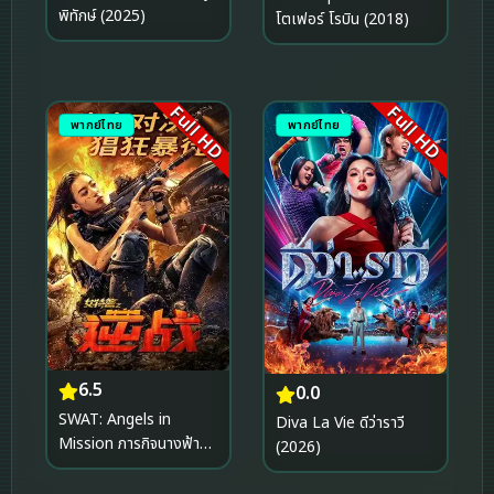
พิทักษ์ (2025)
โตเฟอร์ โรบิน (2018)
Full HD
Full HD
พากย์ไทย
พากย์ไทย
6.5
0.0
SWAT: Angels in
Diva La Vie ดีว่าราวี
Mission ภารกิจนางฟ้า
(2026)
หน่วยสวาท (2024)