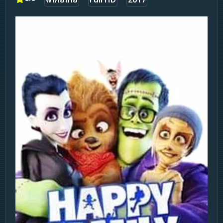
พากย์ไทย
Full HD
2017