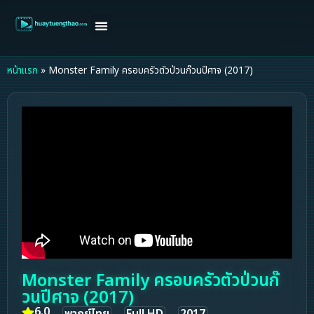
หน้าแรก
ดูหนังฝรั่ง
ดูหนังเกาหลี
ดูหนังจีน
ซีรี่ย์วาย
ติดต่อแอดมิน/ขอหนัง
หน้าแรก
»
Monster Family ครอบครัวตัวป่วนก๊วนปีศาจ (2017)
Monster Family ครอบครัวตัวป่วนก๊
วนปีศาจ (2017)
6.0