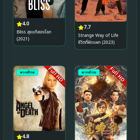
4.0
7.7
Bliss สุขแท้สองโลก
Strange Way of Life
(2021)
ชีวิตที่ผิดแผก (2023)
Full HD
Full HD
พากย์ไทย
พากย์ไทย
4.8