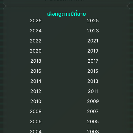
Based on a True Story เรื่องจริง
เลือกดูตามปีที่ฉาย
2026
2025
Based on Novel
2024
2023
Biography ชีวิตจริง
2022
2021
2020
2019
Black Comedy
2018
2017
Classic หนังคลาสสิก
2016
2015
Comedy ตลก
2014
2013
2012
2011
Comedy ตลก
2010
2009
Coming-of-age ชีวิตวัยรุ่น
2008
2007
2006
Crime อาชญากรรม
2005
2004
2003