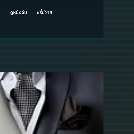
ี
ดูหนังจีน
ซีรี่ย์วาย