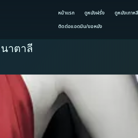
หน้าแรก
ดูหนังฝรั่ง
ดูหนังเกาหล
ติดต่อแอดมิน/ขอหนัง
e นาตาลี