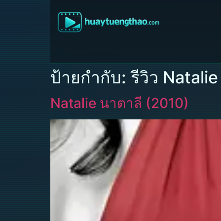
ป้ายกำกับ:
รีวิว Natali
Natalie นาตาลี (2010)