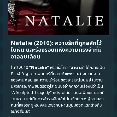
Natalie (2010): ความรักที่ถูกสลักไว้
ในหิน และร่องรอยแห่งความทรงจำที่มิ
อาจลบเลือน
ในปี 2010
“Natalie”
หรือชื่อไทย
“นาตาลี”
ได้กลายเป็น
ที่จดจำในฐานะภาพยนตร์ที่ทลายกำแพงระหว่างความงาม
ของงานศิลปะและความเร่าร้อนของอารมณ์มนุษย์ ในฐานะ
นักวิจารณ์ภาพยนตร์อาวุโส ผมขอจำกัดความเรื่องนี้ว่าเป็น
“A Sculpted Tragedy” หนังไม่ได้นำเสนอเพียงแค่ฉากที่
วาบหวาม แต่เป็นการสำรวจลึกเข้าไปในจิตใจของผู้ชายสอง
คนที่หลงรักผู้หญิงคนเดียวกันผ่านมุมมองที่แตกต่างกัน
อย่างสิ้นเชิง