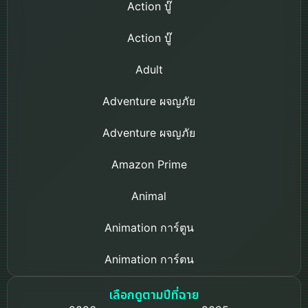
Action บู๊
Action บู๊
Adult
Adventure ผจญภัย
Adventure ผจญภัย
Amazon Prime
Animal
Animation การ์ตูน
Animation การ์ตูน
Based on a True Story เรื่องจริง
เลือกดูตามปีที่ฉาย