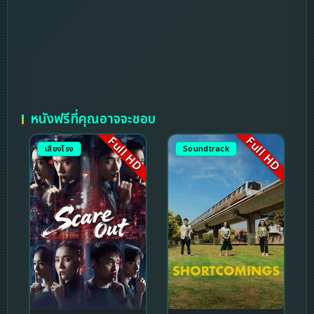
หนังฟรีที่คุณอาจจะชอบ
Full HD
Full HD
เสียงโรง
Soundtrack