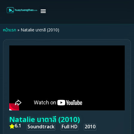
หน้าแรก
ดูหนังฝรั่ง
ดูหนังเกาหลี
ดูหนังจีน
ซีรี่ย์วาย
ติดต่อแอดมิน/ขอหนัง
หน้าแรก
»
Natalie นาตาลี (2010)
Natalie นาตาลี (2010)
6.1
Soundtrack
Full HD
2010