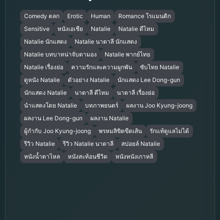
Comedy ตลก
Erotic
Human
Romance โรแมนติก
Sensitive
หนังเอเชีย
Natalie
Natalie ดีไหม
Natalie นักแสดง
Natalie นาตาลี นักแสดง
Natalie บทบาทน่าจับตามอง
Natalie พากย์ไทย
Natalie เรื่องย่อ
ความรักและความผูกพัน
ซับไทย Natalie
ดูหนัง Natalie
ตัวอย่าง Natalie
นักแสดง Lee Dong-gun
นักแสดง Natalie
นาตาลี ดีไหม
นาตาลี เรื่องย่อ
นำแสดงโดย Natalie
บทภาพยนตร์
ผลงาน Joo Kyung-joong
ผลงาน Lee Dong-gun
ผลงาน Natalie
ผู้กำกับ Joo Kyung-joong
พรหมลิขิตขีดเส้น
รักแท้ดูแลไม่ได้
รีวิว Natalie
รีวิว Natalie นาตาลี
สปอยล์ Natalie
หนังน้ำตาไหล
หนังสะท้อนชีวิต
หนังหนังเกาหลี