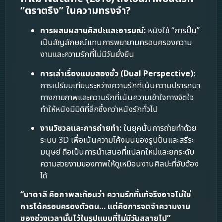
“ตราตรึง” ในความทรงจำ?
การผสมผสานศิลปะและอารมณ์:
หนังใช้ “การปั้น”
เป็นสัญลักษณ์แทนการพยายามครอบครองความ
งามและความรักที่ไม่มีวันยั่งยืน
การเล่าเรื่องแบบสองขั้ว (Dual Perspective):
การเปรียบเทียบระหว่างความรักที่เน้นความปรารถนา
ทางกายภาพและความรักที่เน้นความเข้าใจทางจิตใจ
ทำให้หนังมีมิติที่ลึกซึ้งกว่าหนังรักทั่วไป
งานวิชวลและการถ่ายทำ:
ในยุคนั้นการถ่ายทำด้วย
ระบบ 3D เพื่อเน้นความโค้งมนของรูปปั้นและสรีระ
มนุษย์ ถือเป็นการนำเสนอที่แปลกใหม่และยกระดับ
ความสวยงามของภาพให้ดูเหมือนงานศิลปะที่จับต้อง
ได้
“นาตาลี คือภาพสะท้อนว่า ความรักที่แท้จริงอาจไม่ใช่
การได้ครอบครองตัวตน… แต่คือการจดจำความงาม
ของช่วงเวลานั้นไว้ในรูปแบบที่ไม่มีวันสลายไป”