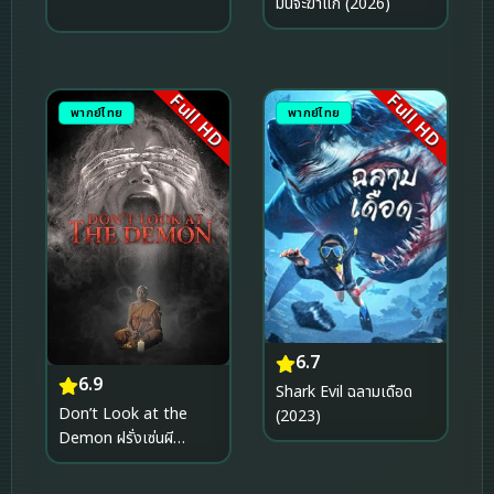
มันจะฆ่าแก (2026)
Full HD
Full HD
พากย์ไทย
พากย์ไทย
6.7
6.9
Shark Evil ฉลามเดือด
Don’t Look at the
(2023)
Demon ฝรั่งเซ่นผี
(2022)