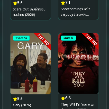
7.1
5.5
Shortcomings หัวใจ
Scare Out เกมล่าทรชน
ชำรุดมนุษย์โรงหนัง
คนล่าคน (2026)
(2023)
Full HD
Full HD
พากย์ไทย
เสียงโรง
6.6
5.5
They Will Kill You พวก
Gary (2026)