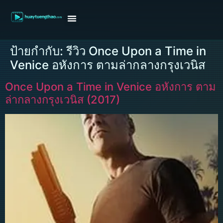
หน้าแรก
ดูหนังฝรั่ง
ดูหนังเกาหลี
ดูหนังจีน
ซีรี่ย์วาย
ติดต่อแอดมิน/ขอหนัง
ป้ายกำกับ:
รีวิว Once Upon a Time in
Venice อหังการ ตามล่ากลางกรุงเวนิส
Once Upon a Time in Venice อหังการ ตาม
ล่ากลางกรุงเวนิส (2017)