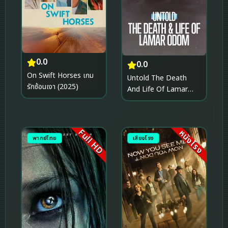
0.0
0.0
On Swift Horses เกม
Untold The Death
รักซ้อนเงา (2025)
And Life Of Lamar
Odom ความตายและชีวิต
ของลามาร์ โอดอม (2026)
Full HD
หนังโรง
พากย์ไทย
เสียงโรง