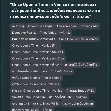
“Once Upon a Time in Venice คือภาพสะท้อนว่า
ไม่ว่าคุณจะเก๋าแค่ไหน… เมื่อเป็นเรื่องของสมาชิกสี่ขาใน
ครอบครัว ทุกคนพร้อมที่จะเป็น ‘อหังการ’ ได้เสมอ”
Action บู๊
Adventure ผจญภัย
Amazon Prime
Comedy ตลก
Detective สืบสวน
Prime Video
หนังฝรั่ง
Bruce Willis บทบาทน่าจับตามอง
Once Upon a Time in Venice
Once Upon a Time in Venice ดีไหม
Once Upon a Time in Venice นักแสดง
Once Upon a Time in Venice พากย์ไทย
Once Upon a Time in Venice เรื่องย่อ
การต่อสู้ที่เดิมพันด้วยชีวิต
การหักมุมที่คาดไม่ถึง
ความมันส์ระดับ 5 ดาว
ซับไทย Once Upon a Time in Venice
ดูหนัง Once Upon a Time in Venice
ตัวอย่าง Once Upon a Time in Venice
นักแสดง Bruce Willis
นักแสดง John Goodman
นำแสดงโดย John Goodman
บทภาพยนตร์
ผลงาน Bruce Willis
ผลงาน John Goodman
ผู้กำกับ Mark Cullen
มีกี่ภาค