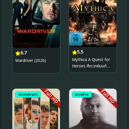
5.5
6.7
Mythica A Quest for
Wardriver (2026)
Heroes ศึกเวทย์มนต์
พิทักษ์แดนมหัศจรรย์
(2014)
Full HD
Full HD
Soundtrack
พากย์ไทย