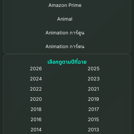
Amazon Prime
Animal
Animation การ์ตูน
Animation การ์ตูน
Based on a True Story เรื่องจริง
เลือกดูตามปีที่ฉาย
2026
2025
Based on Novel
2024
2023
Biography ชีวิตจริง
2022
2021
2020
2019
Black Comedy
2018
2017
Classic หนังคลาสสิก
2016
2015
Comedy ตลก
2014
2013