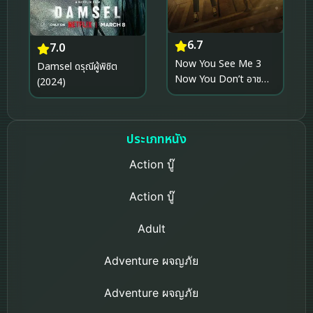
6.7
7.0
Now You See Me 3
Damsel ดรุณีผู้พิชิต
Now You Don’t อาชญา
(2024)
กลปล้นโลก 3 (2025)
ประเภทหนัง
Action บู๊
Action บู๊
Adult
Adventure ผจญภัย
Adventure ผจญภัย