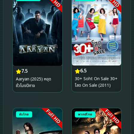
Full HD
Full HD
6.5
7.5
30+ Soht On Sale 30+
Aaryan (2025) หยุด
โสด On Sale (2011)
ชั่วโมงปีศาจ
Full HD
Full HD
ซับไทย
พากย์ไทย