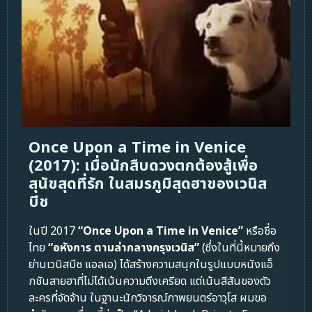
Once Upon a Time in Venice
(2017): เมื่อนักสืบดวงตกต้องสู้เพื่อ
สุนัขสุดที่รัก ในสมรภูมิสุดฮาของเวนิส
บีช
ในปี 2017
“Once Upon a Time in Venice”
หรือชื่อ
ไทย
“อหังการ ตามล่ากลางกรุงเวนิส”
(ซึ่งในที่นี้หมายถึง
ย่านเวนิสบีช แอลเอ) ได้สร้างความสนุกในรูปแบบหนังแอ็
กชันสายฮาที่ไม่ได้เน้นความตึงเครียด แต่เน้นสีสันของตัว
ละครที่จัดจ้าน ในฐานะนักวิจารณ์ภาพยนตร์อาวุโส ผมขอ