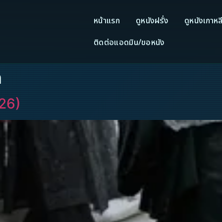
หน้าแรก
ดูหนังฝรั่ง
ดูหนังเกาหล
ติดต่อแอดมิน/ขอหนัง
m
26)