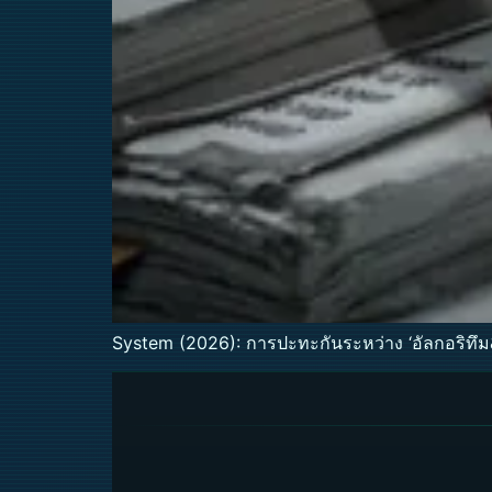
System (2026): การปะทะกันระหว่าง ‘อัลกอริทึ