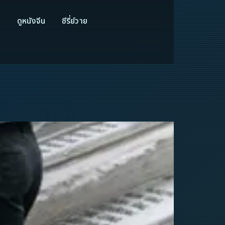
ี
ดูหนังจีน
ซีรี่ย์วาย