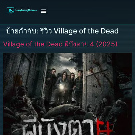
หน้าแรก
ดูหนังฝรั่ง
ดูหนังเกาหลี
ดูหนังจีน
ซีรี่ย์วาย
ติดต่อแอดมิน/ขอหนัง
ป้ายกำกับ:
รีวิว Village of the Dead
Village of the Dead ผีบังตาย 4 (2025)