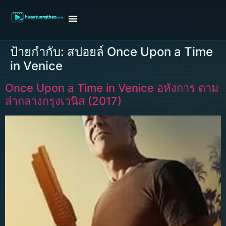
หน้าแรก
ดูหนังฝรั่ง
ดูหนังเกาหลี
ดูหนังจีน
ซีรี่ย์วาย
ติดต่อแอดมิน/ขอหนัง
ป้ายกำกับ:
สปอยล์ Once Upon a Time
in Venice
Once Upon a Time in Venice อหังการ ตาม
ล่ากลางกรุงเวนิส (2017)