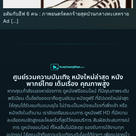
อดัมกับอีฟ 6 คน : ภาพยนตร์ตลกร้ายสุดป่วนกลางทะเลทราย
Ad […]
ศูนย์รวมความบันเทิง หนังใหม่ล่าสุด หนัง
พากย์ไทย เต็มเรื่อง คุณภาพสูง
หากคุณกำลังมองหาช่องทาง ดูหนังฟรีออนไลน์ ที่มีคุณภาพระดับ
พรีเมียม เว็บไซต์ของเราคือศูนย์รวม หนังดูฟรี ที่อัปเดตใหม่ล่าสุด
ให้คุณได้รับชมกันแบบจุใจ ไม่ว่าจะเป็นหนังชนโรงที่เพิ่งเข้า หรือ
หนังดังในตำนาน เราจัดเตรียมระบบการ ดูหนังฟรี HD ที่มีความ
ละเอียดคมชัดสูงและโหลดไวที่สุดไว้คอยบริการ สัมผัสประสบการณ์
การ ดูหนังออนไลน์ ที่ไหลลื่นไม่มีสะดุด รองรับการใช้งานทุก
อุปกรณ์ ให้คุณเข้าถึงความบันเทิงระดับโลกได้ง่ายๆ เพียงปลายนิ้ว