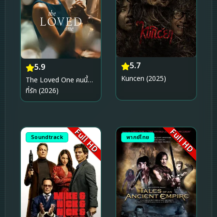
5.7
5.9
Kuncen (2025)
The Loved One คนนี้…
ที่รัก (2026)
Full HD
Full HD
Soundtrack
พากย์ไทย