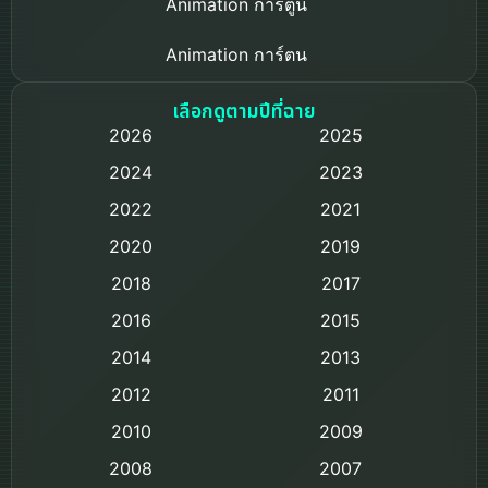
Animation การ์ตูน
Animation การ์ตูน
Based on a True Story เรื่องจริง
เลือกดูตามปีที่ฉาย
2026
2025
Based on Novel
2024
2023
Biography ชีวิตจริง
2022
2021
2020
2019
Black Comedy
2018
2017
Classic หนังคลาสสิก
2016
2015
Comedy ตลก
2014
2013
2012
2011
Comedy ตลก
2010
2009
Coming-of-age ชีวิตวัยรุ่น
2008
2007