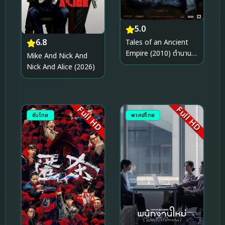
5.0
6.8
Tales of an Ancient
Empire (2010) ตำนาน
Mike And Nick And
พิทักษ์อาณาจักรโบราณ
Nick And Alice (2026)
Full HD
Full HD
ซับไทย
พากย์ไทย