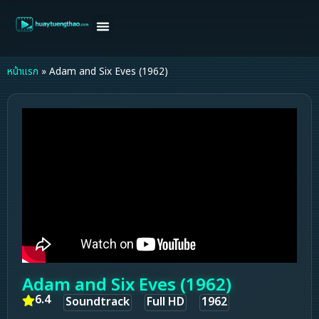
หน้าแรก
ดูหนังฝรั่ง
ดูหนังเกาหลี
ดูหนังจีน
ซีรี่ย์วาย
ติดต่อแอดมิน/ขอหนัง
หน้าแรก
»
Adam and Six Eves (1962)
Adam and Six Eves (1962)
6.4
Soundtrack
Full HD
1962