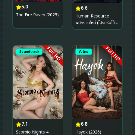
5.0
6.6
The Fire Raven (2025)
Human Resource
พนักงานใหม่ (โปรดรับไว้
พิจารณา) (2025)
Full HD
Full HD
Soundtrack
ซับไทย
7.1
6.8
Scorpio Nights 4
Hayok (2026)