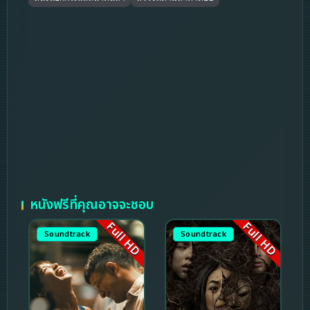
หนังฟรีที่คุณอาจจะชอบ
Full HD
Full HD
Soundtrack
Soundtrack