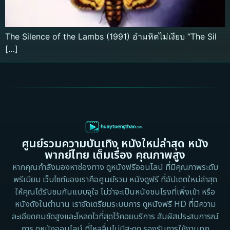
The Silence of the Lambs (1991) อำมหิตไม่เงียบ “The Sil
[…]
ศูนย์รวมความบันเทิง หนังใหม่ล่าสุด หนัง
พากย์ไทย เต็มเรื่อง คุณภาพสูง
หากคุณกำลังมองหาช่องทาง ดูหนังฟรีออนไลน์ ที่มีคุณภาพระดับ
พรีเมียม เว็บไซต์ของเราคือศูนย์รวม หนังดูฟรี ที่อัปเดตใหม่ล่าสุด
ให้คุณได้รับชมกันแบบจุใจ ไม่ว่าจะเป็นหนังชนโรงที่เพิ่งเข้า หรือ
หนังดังในตำนาน เราจัดเตรียมระบบการ ดูหนังฟรี HD ที่มีความ
ละเอียดคมชัดสูงและโหลดไวที่สุดไว้คอยบริการ สัมผัสประสบการณ์
การ ดูหนังออนไลน์ ที่ไหลลื่นไม่มีสะดุด รองรับการใช้งานทุก