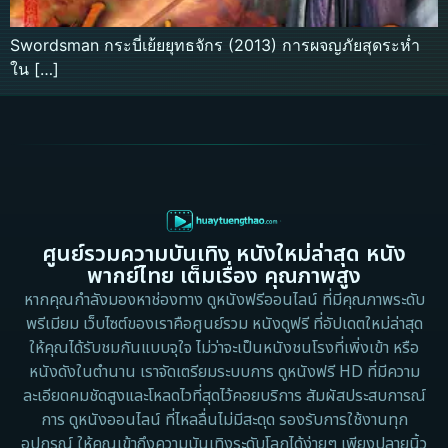
Swordsman กระบี่เย้ยยุทธจักร (2013) การผจญภัยสุดระห่ำ
ใน […]
ศูนย์รวมความบันเทิง หนังใหม่ล่าสุด หนัง
พากย์ไทย เต็มเรื่อง คุณภาพสูง
หากคุณกำลังมองหาช่องทาง ดูหนังฟรีออนไลน์ ที่มีคุณภาพระดับ
พรีเมียม เว็บไซต์ของเราคือศูนย์รวม หนังดูฟรี ที่อัปเดตใหม่ล่าสุด
ให้คุณได้รับชมกันแบบจุใจ ไม่ว่าจะเป็นหนังชนโรงที่เพิ่งเข้า หรือ
หนังดังในตำนาน เราจัดเตรียมระบบการ ดูหนังฟรี HD ที่มีความ
ละเอียดคมชัดสูงและโหลดไวที่สุดไว้คอยบริการ สัมผัสประสบการณ์
การ ดูหนังออนไลน์ ที่ไหลลื่นไม่มีสะดุด รองรับการใช้งานทุก
อุปกรณ์ ให้คุณเข้าถึงความบันเทิงระดับโลกได้ง่ายๆ เพียงปลายนิ้ว