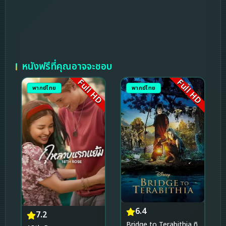
หนังฟรีที่คุณอาจจะชอบ
Full HD
Full HD
พากย์ไทย
พากย์ไทย
6.4
7.2
Bridge to Terabithia ทิ