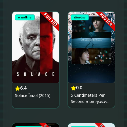
Full HD
หนังโรง
พากย์ไทย
เสียงโรง
0.0
6.4
5 Centimeters Per
Solace โซเลส (2015)
Second ยามซากุระร่วง
โรย (2026)