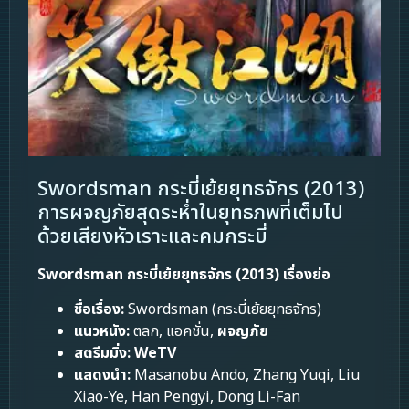
Swordsman กระบี่เย้ยยุทธจักร (2013)
การผจญภัยสุดระห่ำในยุทธภพที่เต็มไป
ด้วยเสียงหัวเราะและคมกระบี่
Swordsman กระบี่เย้ยยุทธจักร (2013) เรื่องย่อ
ชื่อเรื่อง:
Swordsman (กระบี่เย้ยยุทธจักร)
แนวหนัง:
ตลก, แอคชั่น,
ผจญภัย
สตรีมมิ่ง:
WeTV
แสดงนำ:
Masanobu Ando, Zhang Yuqi, Liu
Xiao-Ye, Han Pengyi, Dong Li-Fan