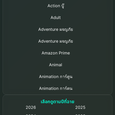
Action บู๊
Adult
Adventure ผจญภัย
Adventure ผจญภัย
Amazon Prime
Animal
Animation การ์ตูน
Animation การ์ตูน
Based on a True Story เรื่องจริง
เลือกดูตามปีที่ฉาย
2026
2025
Based on Novel