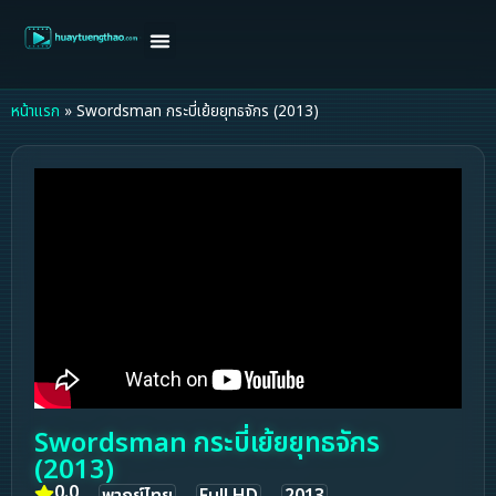
หน้าแรก
ดูหนังฝรั่ง
ดูหนังเกาหลี
ดูหนังจีน
ซีรี่ย์วาย
ติดต่อแอดมิน/ขอหนัง
หน้าแรก
»
Swordsman กระบี่เย้ยยุทธจักร (2013)
Swordsman กระบี่เย้ยยุทธจักร
(2013)
0.0