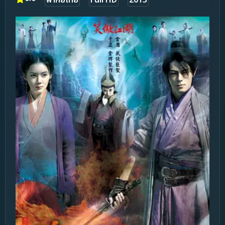
พากย์ไทย
Full HD
2013