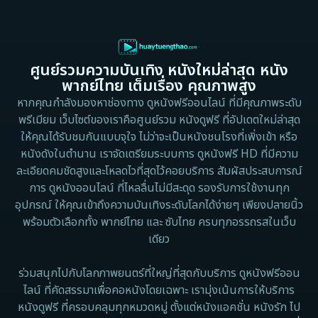
ศูนย์รวมความบันเทิง หนังใหม่ล่าสุด หนัง
พากย์ไทย เต็มเรื่อง คุณภาพสูง
หากคุณกำลังมองหาช่องทาง ดูหนังฟรีออนไลน์ ที่มีคุณภาพระดับ
พรีเมียม เว็บไซต์ของเราคือศูนย์รวม หนังดูฟรี ที่อัปเดตใหม่ล่าสุด
ให้คุณได้รับชมกันแบบจุใจ ไม่ว่าจะเป็นหนังชนโรงที่เพิ่งเข้า หรือ
หนังดังในตำนาน เราจัดเตรียมระบบการ ดูหนังฟรี HD ที่มีความ
ละเอียดคมชัดสูงและโหลดไวที่สุดไว้คอยบริการ สัมผัสประสบการณ์
การ ดูหนังออนไลน์ ที่ไหลลื่นไม่มีสะดุด รองรับการใช้งานทุก
อุปกรณ์ ให้คุณเข้าถึงความบันเทิงระดับโลกได้ง่ายๆ เพียงปลายนิ้ว
พร้อมตัวเลือกทั้ง พากย์ไทย และ ซับไทย ครบทุกอรรถรสในเว็บ
เดียว
ร่วมสนุกไปกับโลกภาพยนตร์ที่ใหญ่ที่สุดกับบริการ ดูหนังฟรีออน
ไลน์ ที่คัดสรรมาเพื่อคอหนังโดยเฉพาะ เรามุ่งเน้นการให้บริการ
หนังดูฟรี ที่ครอบคลุมทุกหมวดหมู่ ตั้งแต่หนังแอคชั่น หนังรัก ไป