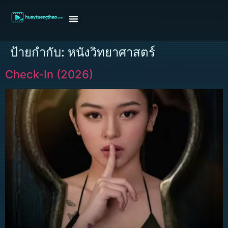
หน้าแรก
ดูหนังฝรั่ง
ดูหนังเกาหลี
ดูหนังจีน
ซีรี่ย์วาย
ติดต่อแอดมิน/ขอหนัง
ป้ายกำกับ:
หนังวิทยาศาสตร์
Check-In (2026)